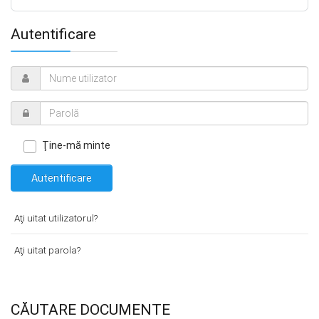
Autentificare
Ţine-mă minte
Autentificare
Aţi uitat utilizatorul?
Aţi uitat parola?
CĂUTARE DOCUMENTE