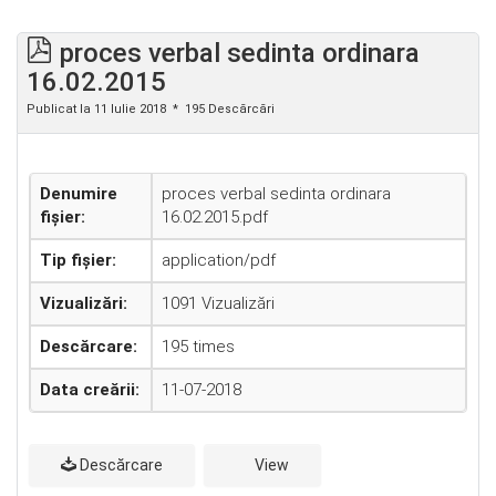
proces verbal sedinta ordinara
16.02.2015
Publicat la 11 Iulie 2018
195 Descărcări
Denumire
proces verbal sedinta ordinara
fișier:
16.02.2015.pdf
Tip fișier:
application/pdf
Vizualizări:
1091 Vizualizări
Descărcare:
195 times
Data creării:
11-07-2018
Descărcare
View