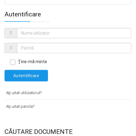
Autentificare
Ţine-mă minte
Autentificare
Aţi uitat utilizatorul?
Aţi uitat parola?
CĂUTARE DOCUMENTE