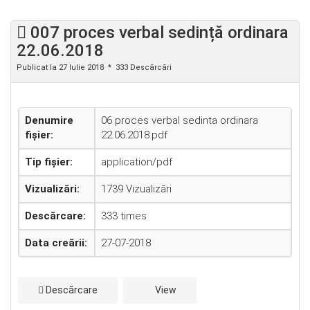
007 proces verbal sedință ordinara
22.06.2018
Publicat la 27 Iulie 2018
333 Descărcări
Denumire
06 proces verbal sedinta ordinara
fișier:
22.06.2018.pdf
Tip fișier:
application/pdf
Vizualizări:
1739 Vizualizări
Descărcare:
333 times
Data creării:
27-07-2018
Descărcare
View