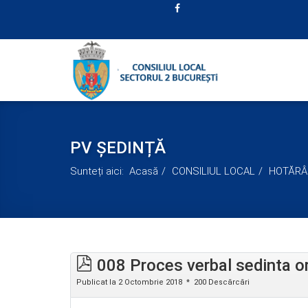
PV ȘEDINȚĂ
Sunteți aici:
Acasă
CONSILIUL LOCAL
HOTĂRÂ
008 Proces verbal sedinta o
Publicat la 2 Octombrie 2018
200 Descărcări