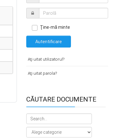
Ţine-mă minte
Autentificare
Aţi uitat utilizatorul?
Aţi uitat parola?
CĂUTARE DOCUMENTE