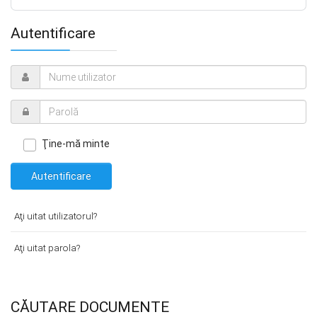
Autentificare
Ţine-mă minte
Autentificare
Aţi uitat utilizatorul?
Aţi uitat parola?
CĂUTARE DOCUMENTE