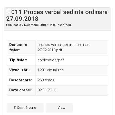
011 Proces verbal sedinta ordinara
27.09.2018
Publicat la 2 Noiembrie 2018
260 Descărcări
Denumire
proces verbal sedinta ordinara
fișier:
27.09.2018.pdf
Tip fișier:
application/pdf
Vizualizări:
1201 Vizualizări
Descărcare:
260 times
Data creării:
02-11-2018
Descărcare
View