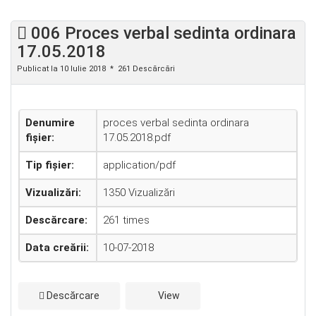
006 Proces verbal sedinta ordinara
17.05.2018
Publicat la 10 Iulie 2018
261 Descărcări
Denumire
proces verbal sedinta ordinara
fișier:
17.05.2018.pdf
Tip fișier:
application/pdf
Vizualizări:
1350 Vizualizări
Descărcare:
261 times
Data creării:
10-07-2018
Descărcare
View