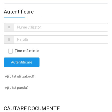
Autentificare
Ţine-mă minte
Autentificare
Aţi uitat utilizatorul?
Aţi uitat parola?
CĂUTARE DOCUMENTE