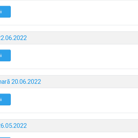
ii
22.06.2022
ii
nară 20.06.2022
ii
26.05.2022