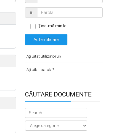
Ţine-mă minte
Autentificare
Aţi uitat utilizatorul?
Aţi uitat parola?
CĂUTARE DOCUMENTE