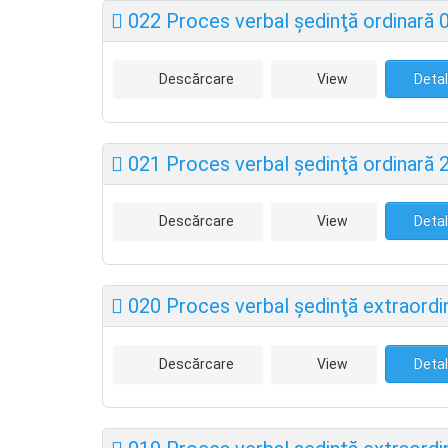
022 Proces verbal şedinţă ordinară 
Descărcare
View
Detal
021 Proces verbal şedinţă ordinară 
Descărcare
View
Detal
020 Proces verbal şedinţă extraordi
Descărcare
View
Detal