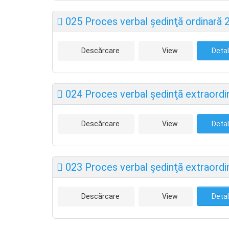
025 Proces verbal şedinţă ordinară 
Descărcare
View
Detal
024 Proces verbal şedinţă extraordi
Descărcare
View
Detal
023 Proces verbal şedinţă extraordin
Descărcare
View
Detal