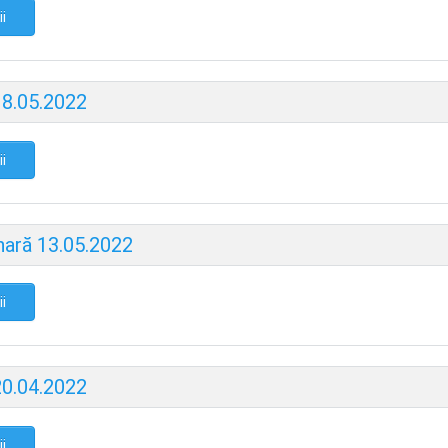
ii
18.05.2022
ii
nară 13.05.2022
ii
20.04.2022
ii