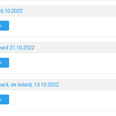
26.10.2022
ii
nară 21.10.2022
ii
ară, de îndată, 13.10.2022
ii