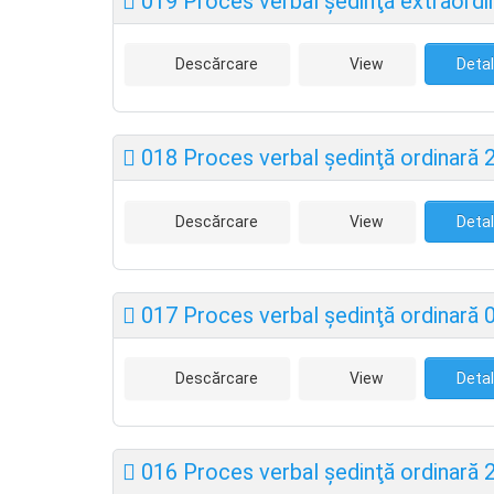
019 Proces verbal şedinţă extraordin
Descărcare
View
Detal
018 Proces verbal şedinţă ordinară 
Descărcare
View
Detal
017 Proces verbal şedinţă ordinară 
Descărcare
View
Detal
016 Proces verbal şedinţă ordinară 