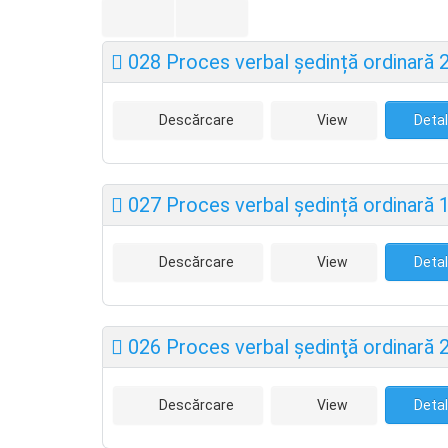
028 Proces verbal ședință ordinară 
Descărcare
View
Detal
027 Proces verbal ședință ordinară 
Descărcare
View
Detal
026 Proces verbal şedinţă ordinară 
Descărcare
View
Detal