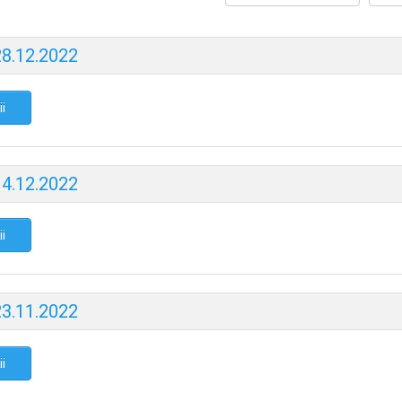
28.12.2022
ii
14.12.2022
ii
23.11.2022
ii