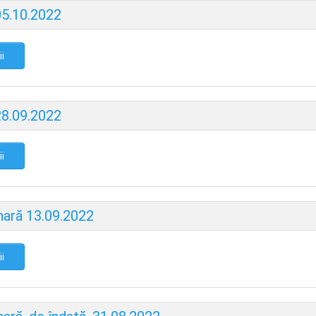
05.10.2022
ii
28.09.2022
ii
nară 13.09.2022
ii