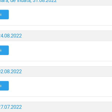
ară, de îndată, 31.08.2022
ii
24.08.2022
ii
02.08.2022
ii
27.07.2022