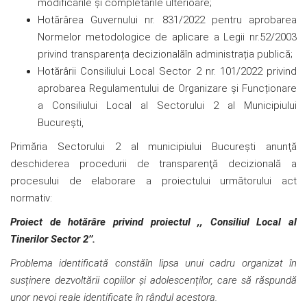
modificările și completările ulterioare;
Hotărârea Guvernului nr. 831/2022 pentru aprobarea
Normelor metodologice de aplicare a Legii nr.52/2003
privind transparența decizionalăîn administrația publică;
Hotărârii Consiliului Local Sector 2 nr. 101/2022 privind
aprobarea Regulamentului de Organizare și Funcționare
a Consiliului Local al Sectorului 2 al Municipiului
București,
Primăria Sectorului 2 al municipiului București anunţă
deschiderea procedurii de transparenţă decizională a
procesului de elaborare a proiectului următorului act
normativ:
Proiect de hotărâre privind proiectul ,, Consiliul Local al
Tinerilor Sector 2’’.
Problema identificată constăîn lipsa unui cadru organizat în
susținere dezvoltării copiilor și adolescenților, care să răspundă
unor nevoi reale identificate în rândul acestora.