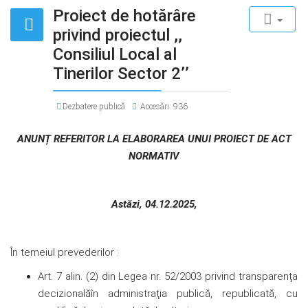
Proiect de hotărâre
privind proiectul ,,
Consiliul Local al
Tinerilor Sector 2’’
Dezbatere publică
Accesări: 936
ANUNȚ REFERITOR LA ELABORAREA UNUI PROIECT DE ACT
NORMATIV
Astăzi, 04.12.2025,
În temeiul prevederilor :
Art. 7 alin. (2) din Legea nr. 52/2003 privind transparenţa
decizionalăîn administraţia publică, republicată, cu