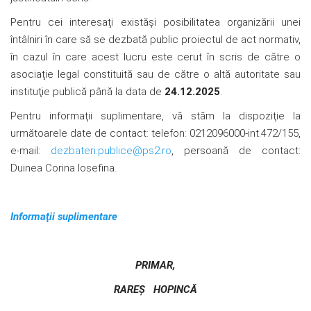
Pentru cei interesaţi existăşi posibilitatea organizării unei
întâlniri în care să se dezbată public proiectul de act normativ,
în cazul în care acest lucru este cerut în scris de către o
asociaţie legal constituită sau de către o altă autoritate sau
instituţie publică până la data de
24.12.2025
.
Pentru informaţii suplimentare, vă stăm la dispoziţie la
următoarele date de contact: telefon: 0212096000-int.472/155,
e-mail:
dezbateri.publice@ps2.ro
, persoană de contact:
Duinea Corina Iosefina.
Informaţii suplimentare
PRIMAR,
RAREȘ HOPINCĂ