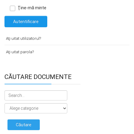
Ţine-mă minte
Autentificare
Aţi uitat utilizatorul?
Aţi uitat parola?
CĂUTARE DOCUMENTE