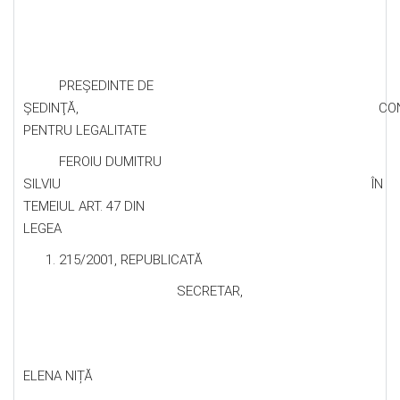
PREŞEDINTE DE
ŞEDINŢĂ, CONTRASEM
PENTRU LEGALITATE
FEROIU DUMITRU
SILVIU ÎN
TEMEIUL ART. 47 DIN
LEGEA
215/2001, REPUBLICATĂ
SECRETAR,
ELENA NIȚĂ