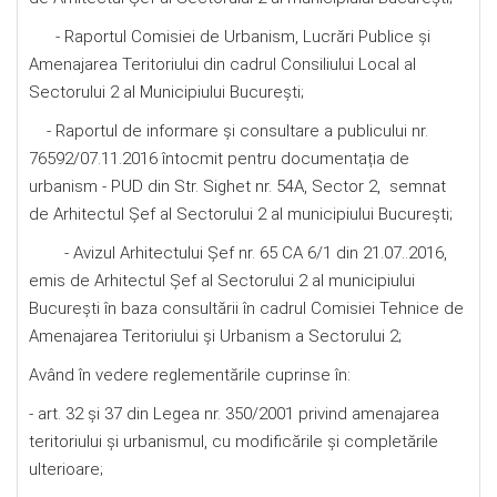
- Raportul Comisiei de Urbanism, Lucrări Publice şi
Amenajarea Teritoriului din cadrul Consiliului Local al
Sectorului 2 al Municipiului București;
- Raportul de informare şi consultare a publicului nr.
76592/07.11.2016 întocmit pentru documentația de
urbanism - PUD din Str. Sighet nr. 54A, Sector 2, semnat
de Arhitectul Șef al Sectorului 2 al municipiului Bucureşti;
- Avizul Arhitectului Șef nr. 65 CA 6/1 din 21.07..2016,
emis de Arhitectul Şef al Sectorului 2 al municipiului
Bucureşti în baza consultării în cadrul Comisiei Tehnice de
Amenajarea Teritoriului şi Urbanism a Sectorului 2;
Având în vedere reglementările cuprinse în:
- art. 32 și 37 din Legea nr. 350/2001 privind amenajarea
teritoriului şi urbanismul, cu modificările și completările
ulterioare;