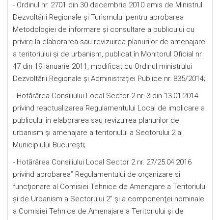
- Ordinul nr. 2701 din 30 decembrie 2010 emis de Ministrul
Dezvoltării Regionale şi Turismului pentru aprobarea
Metodologiei de informare şi consultare a publicului cu
privire la elaborarea sau revizuirea planurilor de amenajare
a teritoriului şi de urbanism, publicat în Monitorul Oficial nr.
47 din 19 ianuarie 2011, modificat cu Ordinul ministrului
Dezvoltării Regionale şi Administraţiei Publice nr. 835/2014;
- Hotărârea Consiliului Local Sector 2 nr. 3 din 13.01.2014
privind reactualizarea Regulamentului Local de implicare a
publicului în elaborarea sau revizuirea planurilor de
urbanism şi amenajare a teritoriului a Sectorului 2 al
Municipiului Bucureşti;
- Hotărârea Consiliului Local Sector 2 nr. 27/25.04.2016
privind aprobarea” Regulamentului de organizare şi
funcţionare al Comisiei Tehnice de Amenajare a Teritoriului
şi de Urbanism a Sectorului 2” şi a componenţei nominale
a Comisiei Tehnice de Amenajare a Teritoriului şi de