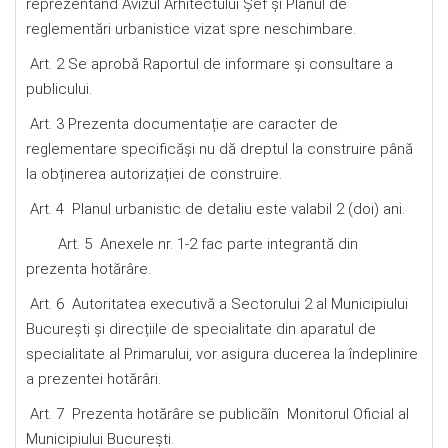
reprezentând Avizul Arhitectului Șef și Planul de
reglementări urbanistice vizat spre neschimbare.
Art. 2 Se aprobă Raportul de informare şi consultare a
publicului.
Art. 3 Prezenta documentație are caracter de
reglementare specificăși nu dă dreptul la construire până
la obținerea autorizației de construire.
Art. 4 Planul urbanistic de detaliu este valabil 2 (doi) ani.
Art. 5 Anexele nr. 1-2 fac parte integrantă din
prezenta hotărâre.
Art. 6 Autoritatea executivă a Sectorului 2 al Municipiului
București și direcțiile de specialitate din aparatul de
specialitate al Primarului, vor asigura ducerea la îndeplinire
a prezentei hotărâri.
Art. 7 Prezenta hotărâre se publicăîn Monitorul Oficial al
Municipiului Bucureşti.