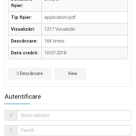
fișier:
Tip fișier:
application/pdf
Vizualizări:
1217 Vizualizări
Descărcare:
164 times
Data creării:
10-07-2018
Descărcare
View
Autentificare