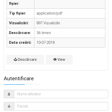
fișier:
Tip fișier:
application/pdf
Vizualizări:
897 Vizualizări
Descărcare:
36 times
Data creării:
10-07-2018
Descărcare
View
Autentificare