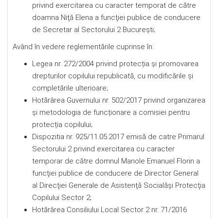
privind exercitarea cu caracter temporat de către
doamna Niţă Elena a funcţiei publice de conducere
de Secretar al Sectorului 2 Bucureşti;
Având în vedere reglementările cuprinse în:
Legea nr. 272/2004 privind protecția şi promovarea
drepturilor copilului republicată, cu modificările şi
completările ulterioare;
Hotărârea Guvernului nr. 502/2017 privind organizarea
şi metodologia de funcționare a comisiei pentru
protecția copilului;
Dispozitia nr. 925/11.05.2017 emisă de catre Primarul
Sectorului 2 privind exercitarea cu caracter
temporar de către domnul Manole Emanuel Florin a
funcţiei publice de conducere de Director General
al Direcţiei Generale de Asistenţă Socialăşi Protecţia
Copilului Sector 2;
Hotărârea Consiliului Local Sector 2 nr. 71/2016