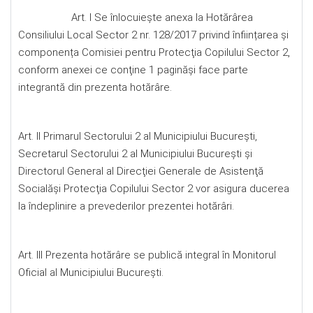
Art. I Se înlocuieşte anexa la Hotărârea
Consiliului Local Sector 2 nr. 128/2017 privind înființarea și
componența Comisiei pentru Protecţia Copilului Sector 2,
conform anexei ce conţine 1 paginăşi face parte
integrantă din prezenta hotărâre.
Art. II Primarul Sectorului 2 al Municipiului Bucureşti,
Secretarul Sectorului 2 al Municipiului Bucureşti şi
Directorul General al Direcţiei Generale de Asistenţă
Socialăşi Protecţia Copilului Sector 2 vor asigura ducerea
la îndeplinire a prevederilor prezentei hotărâri.
Art. III Prezenta hotărâre se publică integral în Monitorul
Oficial al Municipiului Bucureşti.