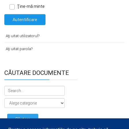
Ţine-mă minte
Autentificare
Aţi uitat utilizatorul?
Aţi uitat parola?
CĂUTARE DOCUMENTE