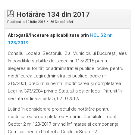
Hotărâre 134 din 2017
Publicat la 10 Iulie 2018
36 Descărcări
Abrogată/Încetare aplicabilitate prin
HCL S2 nr.
123/2019
Consiliul Local al Sectorului 2 al Municipiului București, ales
în condițiile stabilite de Legea nr. 115/2015 pentru
alegerea autorităților administrației publice locale, pentru
modificarea Legii administrației publice locale nr.
215/2001, precum şi pentru modificarea şi completarea
Legii nr. 393/2004 privind Statutul aleșilor locali, întrunit în
ședință ordinară, astăzi, 02.10.2017;
Luând în considerare proiectul de hotărâre pentru
modificarea şi completarea Hotărârii Consiliului Local
Sector 2 nr. 128/2017 privind înființarea și componența
Comisiei pentru Protecţia Copilului Sector 2;