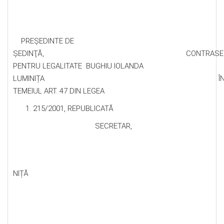
PREŞEDINTE DE
ŞEDINŢĂ, CONTRASEMNE
PENTRU LEGALITATE BUGHIU IOLANDA
LUMINIȚA Î
TEMEIUL ART. 47 DIN LEGEA
215/2001, REPUBLICATĂ
SECRETAR,
ELE
NIȚĂ