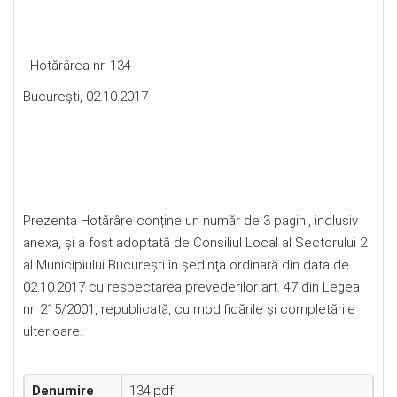
Hotărârea nr. 134
Bucureşti, 02.10.2017
Prezenta Hotărâre conține un număr de 3 pagini, inclusiv
anexa, și a fost adoptată de Consiliul Local al Sectorului 2
al Municipiului Bucureşti în şedinţa ordinară din data de
02.10.2017 cu respectarea prevederilor art. 47 din Legea
nr. 215/2001, republicată, cu modificările şi completările
ulterioare.
Denumire
134.pdf