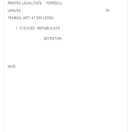
PENTRU LEGALITATE POPESCU
LENUŢA ÎN
TEMEIUL ART. 47 DIN LEGEA
215/2001, REPUBLICATĂ
SECRETAR,
ELE
NIȚĂ