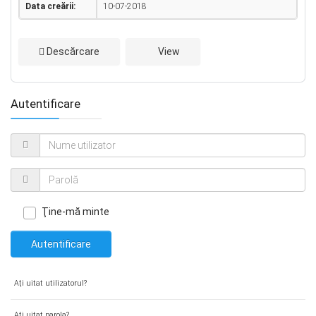
Data creării:
10-07-2018
Descărcare
View
Autentificare
Ţine-mă minte
Autentificare
Aţi uitat utilizatorul?
Aţi uitat parola?