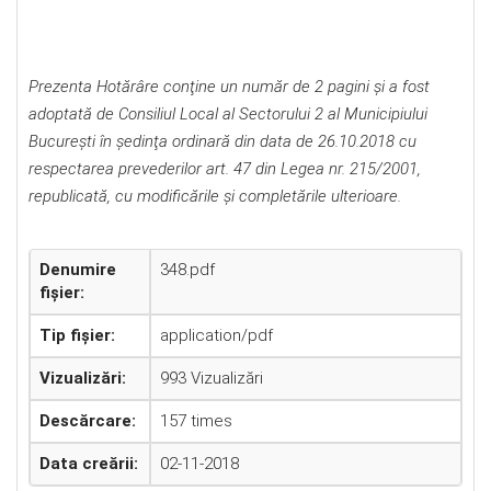
Prezenta Hotărâre conţine un număr de 2 pagini şi a fost
adoptată de Consiliul Local al Sectorului 2 al Municipiului
Bucureşti în şedinţa ordinară din data de 26.10.2018 cu
respectarea prevederilor art. 47 din Legea nr. 215/2001,
republicată, cu modificările şi completările ulterioare.
Denumire
348.pdf
fișier:
Tip fișier:
application/pdf
Vizualizări:
993 Vizualizări
Descărcare:
157 times
Data creării:
02-11-2018