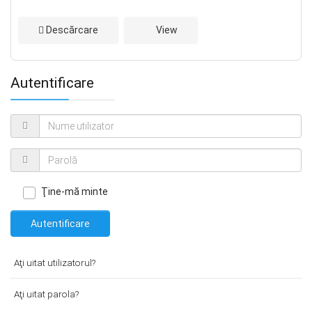
Descărcare
View
Autentificare
Ţine-mă minte
Autentificare
Aţi uitat utilizatorul?
Aţi uitat parola?