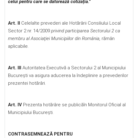
celui pentru care se datorează cotizația.”
Art. II
Celelalte prevederi ale Hotărârii Consiliului Local
Sector 2 nr. 14/2009
privind participarea Sectorului 2 ca
membru al Asociaţiei Municipiilor din România,
rămân
aplicabile.
Art. III
Autoritatea Executivă a Sectorului 2 al Municipiului
Bucureşti va asigura aducerea la îndeplinire a prevederilor
prezentei hotărâri.
Art. IV
Prezenta hotărâre se publicăîn Monitorul Oficial al
Municipiului Bucureşti.
CONTRASEMNEAZĂ PENTRU