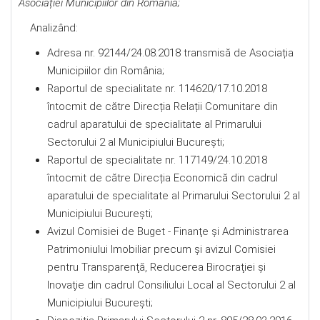
Asociației Municipiilor din România
;
Analizând:
Adresa nr. 92144/24.08.2018 transmisă de Asociația
Municipiilor din România;
Raportul de specialitate nr. 114620/17.10.2018
întocmit de către Direcția Relații Comunitare din
cadrul aparatului de specialitate al Primarului
Sectorului 2 al Municipiului București;
Raportul de specialitate nr. 117149/24.10.2018
întocmit de către Direcția Economică din cadrul
aparatului de specialitate al Primarului Sectorului 2 al
Municipiului București;
Avizul Comisiei de Buget - Finanţe şi Administrarea
Patrimoniului Imobiliar precum şi avizul Comisiei
pentru Transparenţă, Reducerea Birocraţiei şi
Inovaţie din cadrul Consiliului Local al Sectorului 2 al
Municipiului Bucureşti;