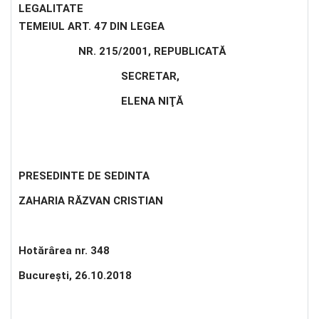
LEGALITATE
Î
TEMEIUL ART. 47 DIN LEGEA
NR. 215/2001, REPUBLICATĂ
SECRETAR
,
ELENA NIŢĂ
PRESEDINTE DE SEDINTA
ZAHARIA RĂZVAN CRISTIAN
Hotărârea nr. 348
Bucureşti, 26.10.2018