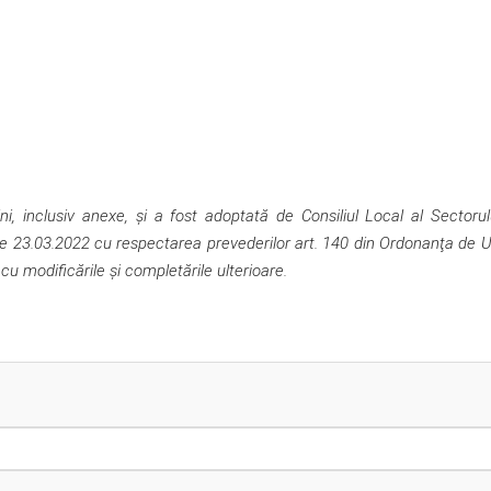
 inclusiv anexe, şi a fost adoptată de Consiliul Local al Sectorul
 de 23.03.2022 cu respectarea prevederilor art. 140 din Ordonanţa de 
, cu modificările şi completările ulterioare.