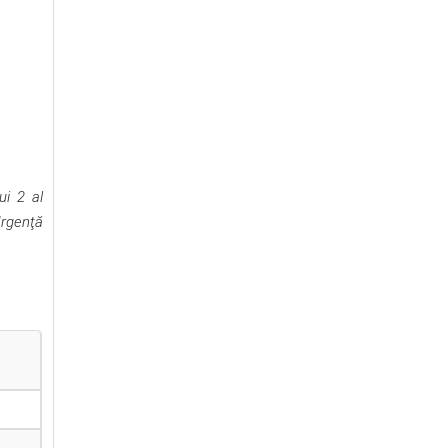
ui 2 al
Urgenţă