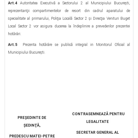
Art.4
Autoritatea Executivă a Sectorului 2 al Municipiului Bucureşti,
reprezentanţii compartimentelor de resort din cadrul aparatului de
specialitate al primarului, Poliţia Locală Sector 2 şi Direcţia Venituri Buget
Local Sector 2 vor asigura ducerea la îndeplinire a prevederilor prezentei
hotărâri.
Art.5
Prezenta hotărâre se publică integral in Monitorul Oficial al
Municipiului Bucureşti.
CONTRASEMNEAZĂ PENTRU
PREŞEDINTE DE
LEGALITATE
ŞEDINŢĂ,
SECRETAR GENERAL AL
PREDESCU MATEI-PETRE