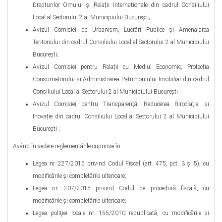
Drepturilor Omului și Relații Internaționale din cadrul Consiliului
Local al Sectorului 2 al Municipiului București;
Avizul Comisiei de Urbanism, Lucrări Publice și Amenajarea
Teritoriului din cadrul Consiliului Local al Sectorului 2 al Municipiului
București;
Avizul Comisiei pentru Relații cu Mediul Economic, Protecția
Consumatorului și Administrarea Patrimoniului Imobiliar din cadrul
Consiliului Local al Sectorului 2 al Municipiului București ;
Avizul Comisiei pentru Transparență, Reducerea Birocrației și
Inovație din cadrul Consiliului Local al Sectorului 2 al Municipiului
București ;
Având în vedere reglementările cuprinse în :
Legea nr. 227/2015 privind Codul Fiscal (art. 475, pct. 3 şi 5), cu
modificările şi completările ulterioare;
Legea nr. 207/2015 privind Codul de procedură fiscală, cu
modificările şi completările ulterioare;
Legea poliţiei locale nr. 155/2010 republicată, cu modificările şi