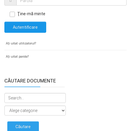
Ţine-mă minte
Autentificare
Aţi uitat utilizatorul?
Aţi uitat parola?
CĂUTARE DOCUMENTE