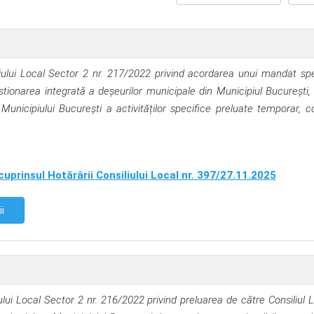
iului Local Sector 2 nr. 217/2022 privind acordarea unui mandat spe
tionarea integrată a deșeurilor municipale din Municipiul București,
unicipiului București a activităților specifice preluate temporar, 
cuprinsul Hotărârii Consiliului Local nr. 397/27.11.2025
ii
lui Local Sector 2 nr. 216/2022 privind preluarea de către Consiliul L