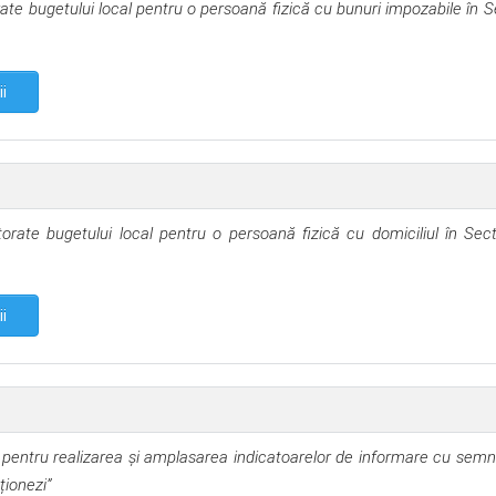
rate bugetului local pentru o persoană fizică cu bunuri impozabile în S
ii
orate bugetului local pentru o persoană fizică cu domiciliul în Sect
ii
pentru realizarea și amplasarea indicatoarelor de informare cu semni
ționezi
”