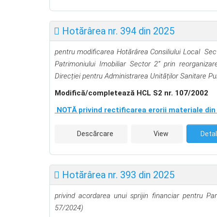
Hotărârea nr. 394 din 2025
pentru modificarea Hotărârea Consiliului Local
Sect
Patrimoniului Imobiliar Sector 2” prin reorganiza
Direcției pentru Administrarea Unităților Sanitare Pu
Modifică/completează HCL S2 nr. 107/2002
NOTĂ privind rectificarea erorii materiale din 
Descărcare
View
Detal
Hotărârea nr. 393 din 2025
privind acordarea unui sprijin financiar pentru Par
57/2024)