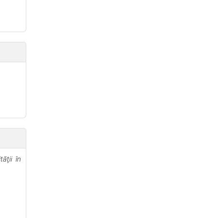
ăţii în