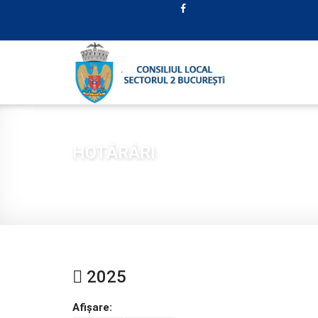
HOTĂRÂRI
Sunteți aici:
Acasă
CONSILIUL LOCAL
HOTĂRÂ
2025
Afișare: