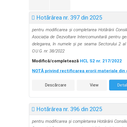
Hotărârea nr. 397 din 2025
pentru modificarea și completarea Hotărârii Consil
Asociația de Dezvoltare Intercomunitară pentru ges
delegarea, în numele și pe seama Sectorului 2 al M
O.U.G. nr. 38/2022
Modifică/completează
HCL S2 nr. 217/2022
NOTĂ privind rectificarea erorii materiale din 
Descărcare
View
Detal
Hotărârea nr. 396 din 2025
pentru modificarea și completarea Hotărârii Consiliu