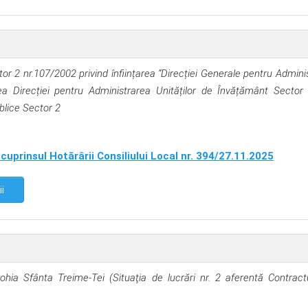
or 2 nr.107/2002 privind înființarea ”Direcției Generale pentru Admini
rea Direcției pentru Administrarea Unităților de Învățământ Sector
blice Sector 2
cuprinsul Hotărârii Consiliului Local nr. 394/27.11.2025
ii
ohia Sfânta Treime-Tei (Situaţia de lucrări nr. 2 aferentă Contractu