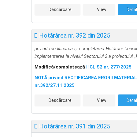
Descărcare
View
Detal
Hotărârea nr. 392 din 2025
privind modificarea şi completarea Hotărârii Consi
implementarea la nivelul Sectorului 2
a proiectului
,
Modifică/completează
HCL S2 nr. 277/2025
NOTĂ privind RECTIFICAREA ERORII MATERIALE d
nr.392/27.11.2025
Descărcare
View
Detal
Hotărârea nr. 391 din 2025