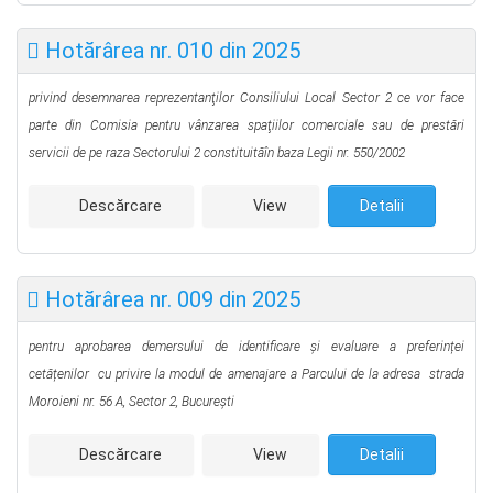
Hotărârea nr. 010 din 2025
privind desemnarea reprezentanţilor Consiliului Local Sector 2 ce vor face
parte din Comisia pentru vânzarea spaţiilor comerciale sau de prestări
servicii de pe raza Sectorului 2 constituităîn baza Legii nr. 550/2002
Descărcare
View
Detalii
Hotărârea nr. 009 din 2025
pentru aprobarea demersului de identificare și evaluare a preferinței
cetățenilor
cu privire la modul de amenajare a Parcului de la adresa
strada
Moroieni nr. 56 A, Sector 2, București
Descărcare
View
Detalii