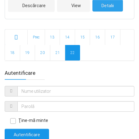
Descărcare
View
Detalii
Prec
13
14
15
16
17
Start
18
19
20
21
22
Autentificare
Ţine-mă minte
Autentificare