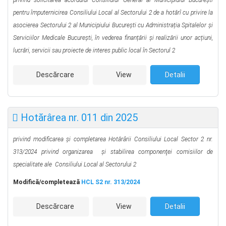
privind solicitarea acordului Consiliului General al Municipiului București
pentru împuternicirea Consiliului Local al Sectorului 2 de a hotărî cu privire la
asocierea Sectorului 2 al Municipiului București cu Administrația Spitalelor și
Serviciilor Medicale București, în vederea finanțării și realizării unor acțiuni,
lucrări, servicii sau proiecte de interes public local în Sectorul 2
Descărcare
View
Detalii
Hotărârea nr. 011 din 2025
privind modificarea și completarea
Hotărârii Consiliului Local Sector 2 nr.
313/2024 privind
organizarea şi stabilirea
componenţei
comisiilor de
specialitate ale
Consiliului Local al Sectorului 2
Modifică/completează
HCL S2 nr. 313/2024
Descărcare
View
Detalii