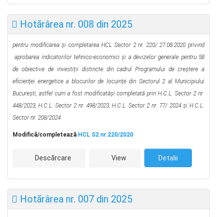
Hotărârea nr. 008 din 2025
pentru modificarea și completarea HCL Sector 2 nr. 220/ 27.08.2020 privind
aprobarea indicatorilor tehnico-economici și a devizelor generale pentru 58
de obiective de investiții distincte din cadrul Programului de creștere a
eficienței energetice a blocurilor de locuințe din Sectorul 2 al Municipiului
București
, astfel cum a fost modificatăși completată prin H.C.L. Sector 2 nr
448/2023, H.C.L. Sector 2 nr. 498/2023, H.C.L. Sector 2 nr. 77/ 2024 şi H.C.L.
Sector nr. 208/2024
Modifică/completează
HCL S2 nr.220/2020
Descărcare
View
Detalii
Hotărârea nr. 007 din 2025