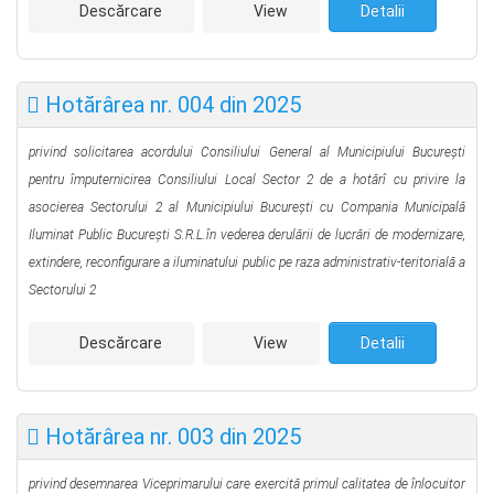
Descărcare
View
Detalii
Hotărârea nr. 004 din 2025
privind solicitarea acordului Consiliului General al Municipiului Bucureşti
pentru împuternicirea Consiliului Local Sector 2 de a hotărî cu privire la
asocierea Sectorului 2 al Municipiului Bucureşti cu Compania Municipală
Iluminat Public Bucureşti S.R.L.în vederea derulării de lucrări de modernizare,
extindere, reconfigurare a iluminatului public pe raza administrativ-teritorială a
Sectorului 2
Descărcare
View
Detalii
Hotărârea nr. 003 din 2025
privind desemnarea Viceprimarului care exercită primul calitatea de înlocuitor