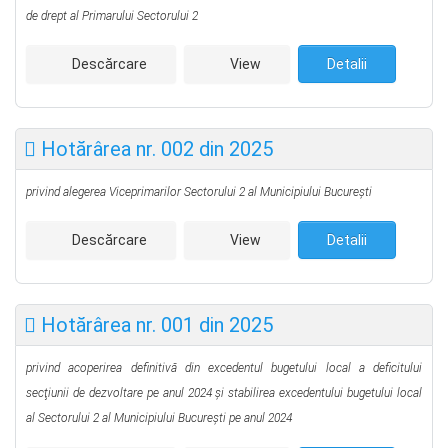
de drept al Primarului Sectorului 2
Descărcare
View
Detalii
Hotărârea nr. 002 din 2025
privind alegerea Viceprimarilor Sectorului 2 al Municipiului Bucureşti
Descărcare
View
Detalii
Hotărârea nr. 001 din 2025
privind acoperirea definitivă din excedentul bugetului local a deficitului
secţiunii de dezvoltare pe anul 2024 și stabilirea excedentului bugetului local
al Sectorului 2
al Municipiului București pe anul 2024