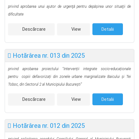
privind aprobarea unui ajutor de urgenţă pentru depăşirea unor situaţii de
dificultate
Descărcare
View
Detalii
Hotărârea nr. 013 din 2025
privind aprobarea proiectului “Intervenții integrate socio-educaționale
pentru
copiii defavorizați din zonele urbane marginalizate Baicului și Tei
Toboc, din
Sectorul 2 al Municipiului București”
Descărcare
View
Detalii
Hotărârea nr. 012 din 2025