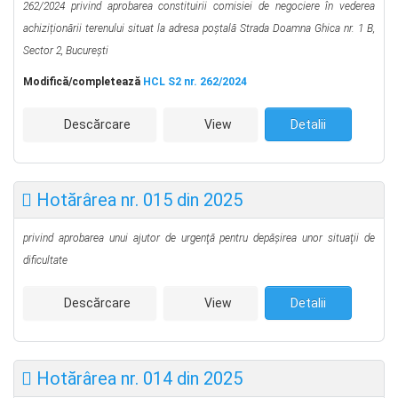
262/2024 privind aprobarea constituirii comisiei de negociere în vederea
achiziționării terenului situat la adresa poştală Strada Doamna Ghica nr. 1 B,
Sector 2, Bucureşti
Modifică/completează
HCL S2 nr. 262/2024
Descărcare
View
Detalii
Hotărârea nr. 015 din 2025
privind aprobarea unui ajutor de urgenţă pentru depăşirea unor situaţii de
dificultate
Descărcare
View
Detalii
Hotărârea nr. 014 din 2025