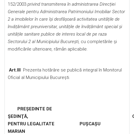
152/2003
privind transmiterea în administrarea Direcției
Generale pentru Administrarea Patrimoniului Imobiliar Sector
2 a imobilelor în care își desfășoară activitatea unitățile de
învățământ preuniversitar, unitățile de învățământ special și
unitățile sanitare publice de interes local de pe raza
Sectorului 2 al Municipiului București,
cu completările şi
modificările ulterioare
,
rămȃn aplicabile.
Art.III
Prezenta hotărâre se publică integral în Monitorul
Oficial al Municipiului Bucureşti.
PREŞEDINTE DE
ŞEDINŢĂ
, CONTRASEM
PENTRU LEGALITATE PUŞCAŞU
MARIAN 