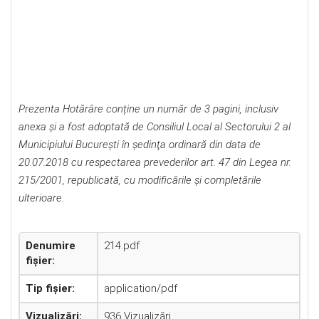
Prezenta Hotărâre conține un număr de 3 pagini, inclusiv
anexa și a fost adoptată de Consiliul Local al Sectorului 2 al
Municipiului Bucureşti în şedinţa ordinară din data de
20.07.2018 cu respectarea prevederilor art. 47 din Legea nr.
215/2001, republicată, cu modificările şi completările
ulterioare.
Denumire
214.pdf
fișier:
Tip fișier:
application/pdf
Vizualizări:
936 Vizualizări