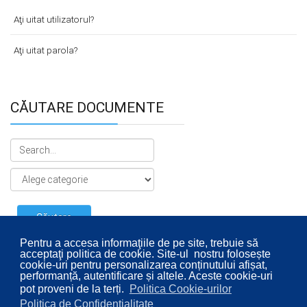
Aţi uitat utilizatorul?
Aţi uitat parola?
CĂUTARE DOCUMENTE
Pentru a accesa informaţiile de pe site, trebuie să
acceptaţi politica de cookie. Site-ul nostru folosește
cookie-uri pentru personalizarea conținutului afișat,
performanță, autentificare și altele. Aceste cookie-uri
pot proveni de la terți.
Politica Cookie-urilor
Politica de Confidențialitate