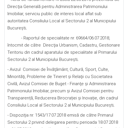
Direcţia Generală pentru Administrarea Patrimoniului
Imobiliar, serviciu public de interes local aflat sub
autoritatea Consiliului Local al Sectorului 2 al Municipiului
Bucureşti;
- Raportul de specialitate nr. 69664/06.07.2018,
întocmit de către Direcţia Urbanism, Cadastru, Gestionare
Teritoriu din cadrul aparatului de specialitate al Primarului
Sectorului 2 al Municipiului Bucureşti;
- Avizul Comisiei de Învăţământ, Cultură, Sport, Culte,
Minorităţi, Probleme de Tineret şi Relaţii cu Societatea
Civilă, Avizul Comisiei de Buget - Finanţe şi Administrarea
Patrimoniului Imobiliar, precum şi Avizul Comisiei pentru
Transparență, Reducerea Birocrației și Inovație, din cadrul
Consiliului Local al Sectorului 2 al Municipiului Bucureşti;
- Dispoziţia nr. 1543/17.07.2018 emisă de către Primarul
Sectorului 2 privind delegarea pentru perioada 18.07.2018