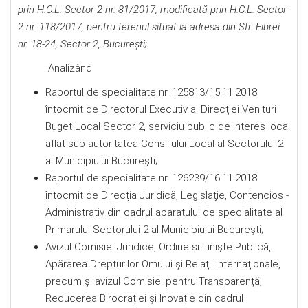
prin H.C.L. Sector 2 nr. 81/2017, modificată prin H.C.L. Sector
2 nr. 118/2017, pentru terenul situat la adresa din
Str. Fibrei
nr. 18-24
, Sector 2, Bucureşti;
Analizând:
Raportul de specialitate nr. 125813/15.11.2018
întocmit de Directorul Executiv al Direcţiei Venituri
Buget Local Sector 2, serviciu public de interes local
aflat sub autoritatea Consiliului Local al Sectorului 2
al Municipiului București;
Raportul de specialitate nr. 126239/16.11.2018
întocmit de Direcţia Juridică, Legislaţie, Contencios -
Administrativ din cadrul aparatului de specialitate al
Primarului Sectorului 2 al Municipiului Bucureşti;
Avizul Comisiei Juridice, Ordine şi Linişte Publică,
Apărarea Drepturilor Omului şi Relaţii Internaţionale,
precum şi avizul Comisiei pentru Transparență,
Reducerea Birocrației și Inovație din cadrul