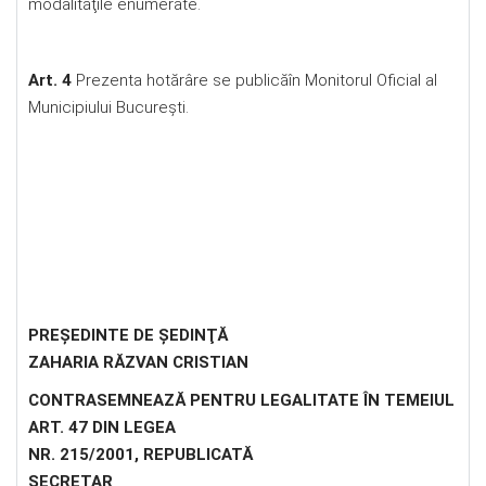
modalităţile enumerate.
Art. 4
Prezenta hotărâre se publicăîn Monitorul Oficial al
Municipiului Bucureşti.
PREŞEDINTE DE ŞEDINŢĂ
ZAHARIA RĂZVAN CRISTIAN
CONTRASEMNEAZĂ PENTRU LEGALITATE
ÎN TEMEIUL
ART. 47 DIN LEGEA
NR. 215/2001, REPUBLICATĂ
SECRETAR