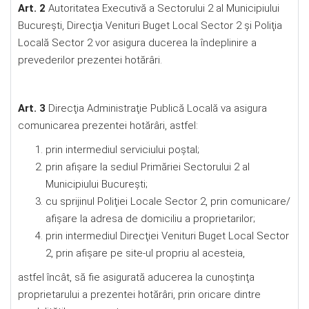
Art. 2
Autoritatea Executivă a Sectorului 2 al Municipiului
Bucureşti, Direcţia Venituri Buget Local Sector 2 şi Poliţia
Locală Sector 2 vor asigura ducerea la îndeplinire a
prevederilor prezentei hotărâri.
Art. 3
Direcţia Administraţie Publică Locală va asigura
comunicarea prezentei hotărâri, astfel:
prin intermediul serviciului poştal;
prin afişare la sediul Primăriei Sectorului 2 al
Municipiului Bucureşti;
cu sprijinul Poliţiei Locale Sector 2, prin comunicare/
afişare la adresa de domiciliu a proprietarilor;
prin intermediul Direcţiei Venituri Buget Local Sector
2, prin afişare pe site-ul propriu al acesteia,
astfel încât, să fie asigurată aducerea la cunoştinţa
proprietarului a prezentei hotărâri, prin oricare dintre