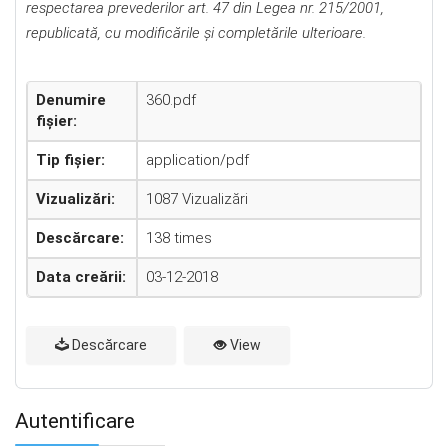
respectarea prevederilor art. 47 din Legea nr. 215/2001,
republicată, cu modificările şi completările ulterioare.
Denumire
360.pdf
fișier:
Tip fișier:
application/pdf
Vizualizări:
1087 Vizualizări
Descărcare:
138 times
Data creării:
03-12-2018
Descărcare
View
Autentificare