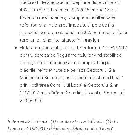
Bucureşti de a aduce la îndeplinire dispozitiile art.
489 alin. (5) din Legea nr. 227/2015 privind Codul
fiscal, cu modificările şi completările ulterioare,
referitoare la majorarea impozitului pe clădiri şi
impozitul pe teren cu până la 500% pentru clădirile şi
terenurile neîngrijite, situate în intravilan;
Hotărârea Consiliului Local al Sectorului 2 nr. 82/2017
pentru aprobarea Regulamentului privind stabilirea
condițiilor de impunere a supraimpozitării pe
clădirile neîntreținute de pe raza Sectorului 2 al
Municipiului București, astfel cum a fost modificată
prin Hotărârea Consiliului Local al Sectorului 2 nr.
119/2017 şi Hotărârea Consiliului Local al Sectorului
2 185/2018.
În temeiul art. 45 alin. (1) coroborat cu art. 81 alin. (4) din
Legea nr. 215/2001 privind administraţia publică locală,