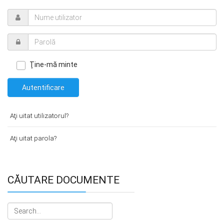
Ţine-mă minte
Autentificare
Aţi uitat utilizatorul?
Aţi uitat parola?
CĂUTARE DOCUMENTE