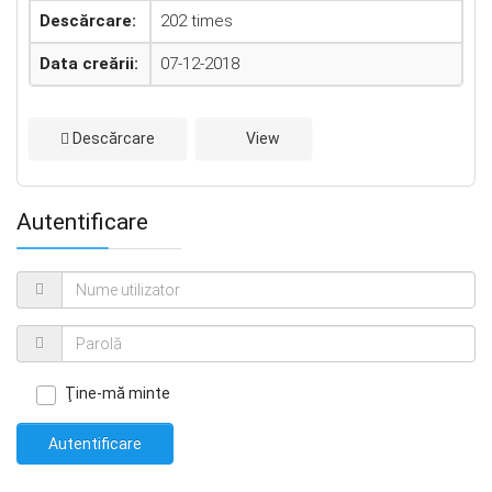
Descărcare:
202 times
Data creării:
07-12-2018
Descărcare
View
Autentificare
Ţine-mă minte
Autentificare