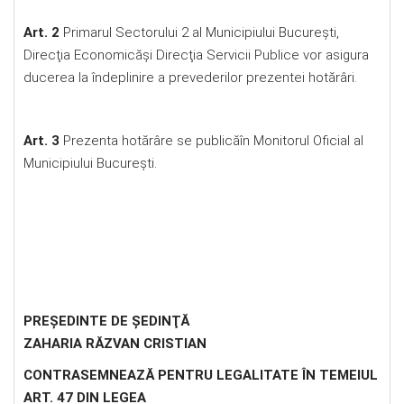
Art. 2
Primarul Sectorului 2 al Municipiului Bucureşti,
Direcţia Economicăşi Direcţia Servicii Publice vor asigura
ducerea la îndeplinire a prevederilor prezentei hotărâri.
Art. 3
Prezenta hotărâre se publicăîn Monitorul Oficial al
Municipiului Bucureşti.
PREŞEDINTE DE ŞEDINŢĂ
ZAHARIA RĂZVAN CRISTIAN
CONTRASEMNEAZĂ PENTRU LEGALITATE
ÎN TEMEIUL
ART. 47 DIN LEGEA