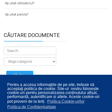
Aţi uitat utilizatorul?
Aţi uitat parola?
CĂUTARE DOCUMENTE
Pentru a accesa informaţiile de pe site, trebuie să
acceptaţi politica de cookie. Site-ul nostru folosește
cookie-uri pentru personalizarea conținutului afișat,
performanță, autentificare și altele. Aceste cookie-uri
pot proveni de la terți.
Politica Cookie-urilor
Politica de Confidențialitate
© 2026 Consiliul Local al Sectorului 2 București. Designed By