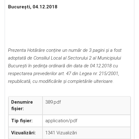
Bucureşti, 04.12.2018
Prezenta Hotărâre conține un număr de 3 pagini și a fost
adoptată de Consiliul Local al Sectorului 2 al Municipiului
Bucureşti în şedinţa ordinară din data de 04.12.2018 cu
respectarea prevederilor art. 47 din Legea nr. 215/2001,
republicată, cu modificările şi completările ulterioare.
Denumire
389.pdf
fișier:
Tip fișier:
application/pdf
Vizualizări:
1341 Vizualizări