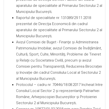
aparatului de specialitate al Primarului Sectorului 2 al
Municipiului Bucureşti;
Raportul de specialitate nr. 131089/29.11.2018
prezentat de Direcţia Economică din cadrul
aparatului de specialitate al Primarului Sectorului 2 al
Municipiului Bucureşti;
Avizul Comisiei de Buget - Finanţe şi Administrarea
Patrimoniului Imobiliar, avizul Comisiei de Învăţământ,
Cultură, Sport, Culte, Minorităţi, Probleme de Tineret
şi Relaţii cu Societatea Civilă, precum şi avizul
Comisiei pentru Transparență, Reducerea Birocrației
și Inovație din cadrul Consiliului Local al Sectorului 2
al Municipiului Bucureşti;
Protocolul – cadru nr. 70446/18.08.2017 încheiat între
Consiliul Local Sector 2 şi reprezentanţii Patriarhiei
Române, Arhiepiscopiei Bucureştilor şi Protoieriei
Sectorului 2 al Municipiului Bucureşti;