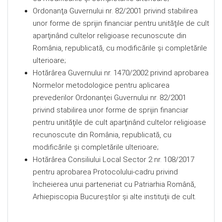
Ordonanţa Guvernului nr. 82/2001 privind stabilirea
unor forme de sprijin financiar pentru unităţile de cult
aparţinând cultelor religioase recunoscute din
România, republicată, cu modificările şi completările
ulterioare;
Hotărârea Guvernului nr. 1470/2002 privind aprobarea
Normelor metodologice pentru aplicarea
prevederilor Ordonanţei Guvernului nr. 82/2001
privind stabilirea unor forme de sprijin financiar
pentru unităţile de cult aparţinând cultelor religioase
recunoscute din România, republicată, cu
modificările şi completările ulterioare;
Hotărârea Consiliului Local Sector 2 nr. 108/2017
pentru aprobarea Protocolului-cadru privind
încheierea unui parteneriat cu Patriarhia Română,
Arhiepiscopia Bucureştilor şi alte instituţii de cult.