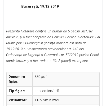
Bucureşti, 19.12.2019
Prezenta Hotărâre conține un număr de 6 pagini, inclusiv
anexele, și a fost adoptată de Consiliul Local al Sectorului 2 al
Municipiului Bucureşti în şedinţa ordinară din data de
19.12.2019 cu respectarea prevederilor art. 140 din
Ordonanţa de Urgenţă a Guvernului nr. 57/2019 privind Codul
administrativ şi a fost redactatăîn 2 (două) exemplare.
Denumire
380.pdf
fișier:
Tip fișier:
application/pdf
Vizualizări:
1139 Vizualizări