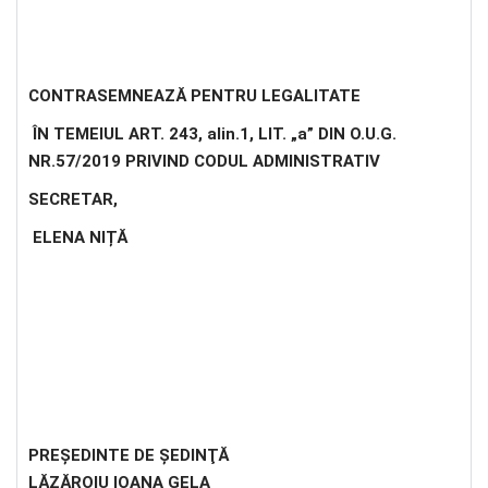
CONTRASEMNEAZĂ PENTRU LEGALITATE
ÎN TEMEIUL ART. 243, alin.1, LIT. „a” DIN O.U.G.
NR.57/2019 PRIVIND CODUL ADMINISTRATIV
SECRETAR,
ELENA NIȚĂ
PREŞEDINTE DE ŞEDINŢĂ
LĂZĂROIU IOANA GELA