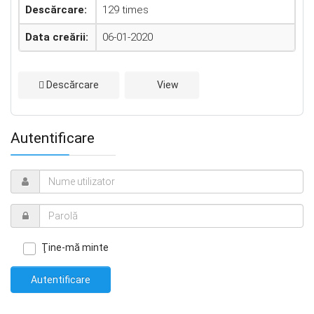
Descărcare:
129 times
Data creării:
06-01-2020
Descărcare
View
Autentificare
Ţine-mă minte
Autentificare