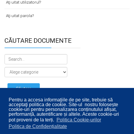
Aţi uitat utilizatorul?
Aţi uitat parola?
CĂUTARE DOCUMENTE
Pentru a accesa informaţiile de pe site, trebuie să
acceptaţi politica de cookie. Site-ul nostru folosește
cookie-uri pentru personalizarea conținutului afișat,
performanță, autentificare și altele. Aceste cookie-uri
pot proveni de la terți.
Politica Cookie-urilor
Politica de Confidențialitate
© 2026 Consiliul Local al Sectorului 2 București. Designed By