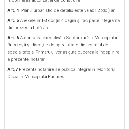
la obținerea autorizației de construire.
Art. 4
Planul urbanistic de detaliu este valabil 2 (doi) ani.
Art. 5
Anexele nr.1-3 conțin 4 pagini și fac parte integrantă
din prezenta hotărâre.
Art. 6
Autoritatea executivă a Sectorului 2 al Municipiului
București și direcțiile de specialitate din aparatul de
specialitate al Primarului vor asigura ducerea la îndeplinire
a prezentei hotărâri.
Art.7
Prezenta hotărâre se publică integral în Monitorul
Oficial al Municipiului Bucureşti.