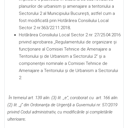
planurilor de urbanism şi amenajare a teritoriului a
Sectorului 2 al Municipiului Bucureşti, astfel cum a
fost modificată prin Hotărârea Consiliului Local
Sector 2 nr.363/22.11.2018;
Hotărârea Consiliului Local Sector 2 nr. 27/25.04.2016
privind aprobarea ,,Regulamentului de organizare şi
funcţionare al Comisiei Tehnice de Amenajare a
Teritoriului şi de Urbanism a Sectorului 2” şi a
componenţei nominale a Comisiei Tehnice de
Amenajare a Teritoriului şi de Urbanism a Sectorului
2.
În temeiul art. 139 alin. (3) lit. ,,e”, coroborat cu art. 166 alin.
(2) lit. ,,j”
din Ordonanţa de Urgenţă a Guvernului nr. 57/2019
privind Codul administrativ, cu modificările şi completările
ulterioare
;