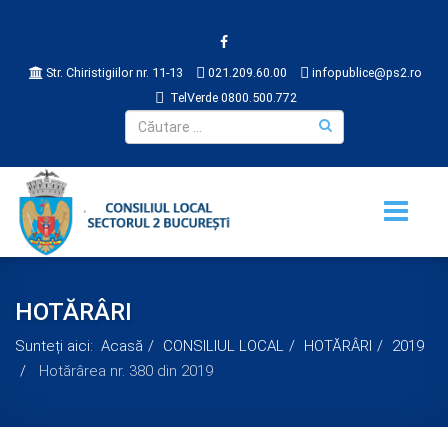
Str. Chiristigiilor nr. 11-13
021.209.60.00
infopublice@ps2.ro
TelVerde 0800.500.772
HOTĂRÂRI
Sunteți aici:
Acasă
CONSILIUL LOCAL
HOTĂRÂRI
2019
Hotărârea nr. 380 din 2019