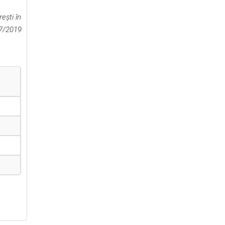
eşti în
57/2019