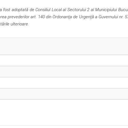
fost adoptată de Consiliul Local al Sectorului 2 al Municipiului Bucur
rea prevederilor art. 140 din Ordonanţa de Urgenţă a Guvernului nr. 
ările ulterioare.