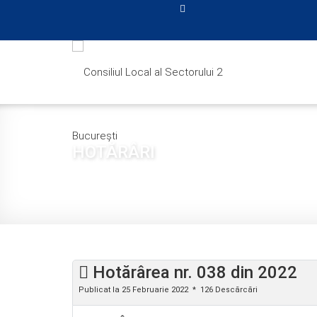
HOTĂRÂRI
Sunteți aici:
Acasă
CONSILIUL LOCAL
HOTĂRÂ
Hotărârea nr. 038 din 2022
Publicat la 25 Februarie 2022
126 Descărcări