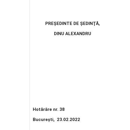
PREŞEDINTE DE ŞEDINŢĂ,
DINU ALEXANDRU
Hotărâre nr. 38
Bucureşti, 23.02.2022