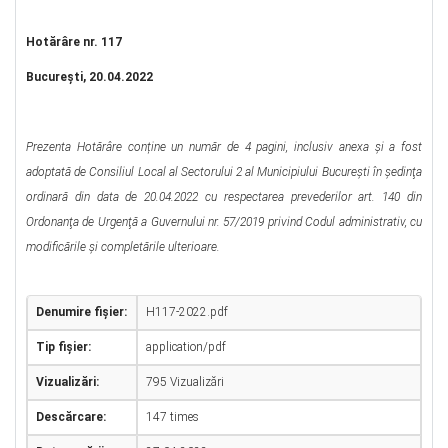
Hotărâre nr. 117
Bucureşti, 20.04.2022
Prezenta Hotărâre conține un număr de 4 pagini, inclusiv anexa şi a fost
adoptată de Consiliul Local al Sectorului 2 al Municipiului Bucureşti în şedinţa
ordinară din data de 20.04.2022 cu respectarea prevederilor art. 140 din
Ordonanţa de Urgenţă a Guvernului nr. 57/2019 privind Codul administrativ, cu
modificările şi completările ulterioare.
Denumire fișier:
H117-2022.pdf
Tip fișier:
application/pdf
Vizualizări:
795 Vizualizări
Descărcare:
147 times