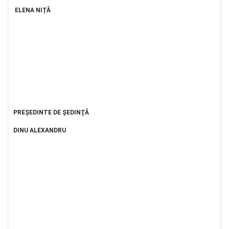
ELENA NIȚĂ
PREŞEDINTE DE ŞEDINŢĂ
DINU ALEXANDRU