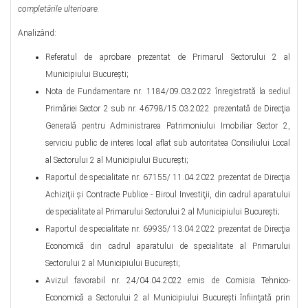
completările ulterioare.
Analizând:
Referatul de aprobare prezentat de Primarul Sectorului 2 al
Municipiului Bucureşti;
Nota de Fundamentare nr. 1184/09.03.2022 înregistrată la sediul
Primăriei Sector 2 sub nr. 46798/15.03.2022 prezentată de Direcţia
Generală pentru Administrarea Patrimoniului Imobiliar Sector 2,
serviciu public de interes local aflat sub autoritatea Consiliului Local
al Sectorului 2 al Municipiului Bucureşti;
Raportul de specialitate nr. 67155/ 11.04.2022 prezentat de Direcţia
Achiziţii şi Contracte Publice - Biroul Investiţii, din cadrul aparatului
de specialitate al Primarului Sectorului 2 al Municipiului Bucureşti;
Raportul de specialitate nr. 69935/ 13.04.2022 prezentat de Direcţia
Economică din cadrul aparatului de specialitate al Primarului
Sectorului 2 al Municipiului Bucureşti;
Avizul favorabil nr. 24/04.04.2022 emis de Comisia Tehnico-
Economică a Sectorului 2 al Municipiului Bucureşti înfiinţată prin