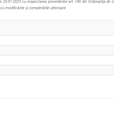
 de 25.01.2023 cu respectarea prevederilor art. 140 din Ordonanţa de 
, cu modificările şi completările ulterioare.