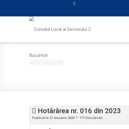
HOTĂRÂRI
Sunteți aici:
Acasă
CONSILIUL LOCAL
HOTĂRÂ
Hotărârea nr. 016 din 2023
Publicat la 27 Ianuarie 2023
177 Descărcări