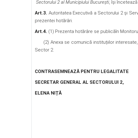
Sectorului 2 al Municipiului București
, își încetează
Art.3.
Autoritatea Executivă a Sectorului 2 și Ser
prezentei hotărâri.
Art.4.
(1) Prezenta hotărâre se publicăîn Monitorul 
(2) Anexa se comunică instituțiilor interesate, 
Sector 2.
CONTRASEMNEAZĂ PENTRU LEGALITATE
SECRETAR GENERAL AL SECTORULUI 2,
ELENA NIȚĂ