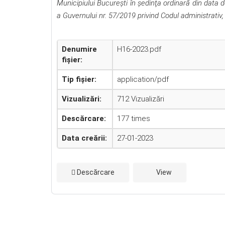
Municipiului Bucureşti în şedinţa ordinară din data
a Guvernului nr. 57/2019 privind Codul administrativ
Denumire
H16-2023.pdf
fișier:
Tip fișier:
application/pdf
Vizualizări:
712 Vizualizări
Descărcare:
177 times
Data creării:
27-01-2023
Descărcare
View