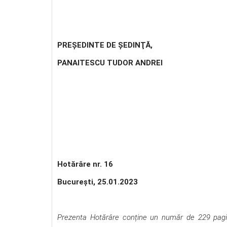
PREŞEDINTE DE ŞEDINŢĂ,
PANAITESCU TUDOR ANDREI
Hotărâre nr. 16
Bucureşti, 25.01.2023
Prezenta Hotărâre conține un număr de 229 pagini,