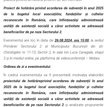
Proiect de hotărâre
privind acordarea de subvenții în anul 2025
de la bugetul local asociațiilor, fundațiilor și cultelor
recunoscute în România, care înființeazăși administrează
unități de asistență socială a căror activitate se adresează
beneficiarilor de pe raza Sectorului 2
.
Evenimentul are loc în data de
26.08.2024, ora 15:00
,
la sediul
Primăriei Sectorului 2 al Municipiului București din str.
Chiristigiilor nr. 11-13, Sector 2, în sala Ion Luca Caragiale, etajul
3 și în mediul online, pe platforma de videoconferință – Webex.
Ordinea de zi a evenimentului:
În cadrul evenimentului va fi prezentată motivația elaborării
proiectului de hotărâre
privind acordarea de subvenții în anul
2025 de la bugetul local asociațiilor, fundațiilor și cultelor
recunoscute în România, care înființeazăși administrează
unități de asistență socială a căror activitate se adresează
beneficiarilor de pe raza Sectorului 2
și analizate propunerile