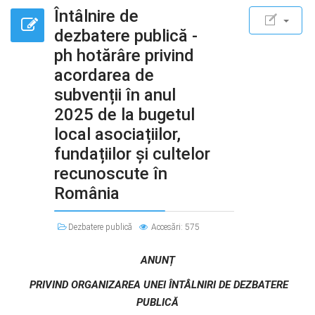
Întâlnire de
dezbatere publică -
ph hotărâre privind
acordarea de
subvenții în anul
2025 de la bugetul
local asociațiilor,
fundațiilor și cultelor
recunoscute în
România
Dezbatere publică
Accesări: 575
ANUNȚ
PRIVIND ORGANIZAREA UNEI ÎNTÂLNIRI DE DEZBATERE
PUBLICĂ