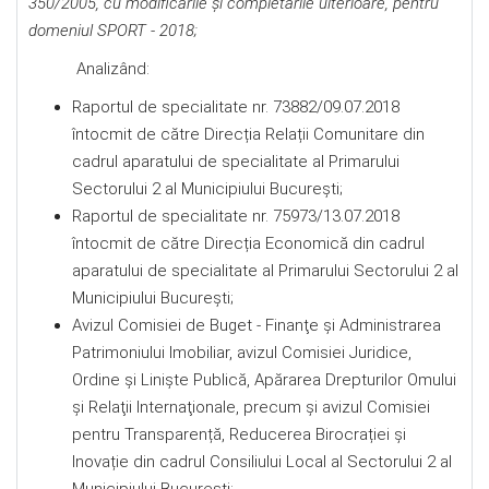
350/2005, cu modificările şi completările ulterioare, pentru
domeniul SPORT - 2018;
Analizând:
Raportul de specialitate nr. 73882/09.07.2018
întocmit de către Direcția Relații Comunitare din
cadrul aparatului de specialitate al Primarului
Sectorului 2 al Municipiului București;
Raportul de specialitate nr. 75973/13.07.2018
întocmit de către Direcția Economică din cadrul
aparatului de specialitate al Primarului Sectorului 2 al
Municipiului București;
Avizul Comisiei de Buget - Finanţe şi Administrarea
Patrimoniului Imobiliar, avizul Comisiei Juridice,
Ordine şi Linişte Publică, Apărarea Drepturilor Omului
şi Relaţii Internaţionale, precum şi avizul Comisiei
pentru Transparență, Reducerea Birocrației și
Inovație din cadrul Consiliului Local al Sectorului 2 al