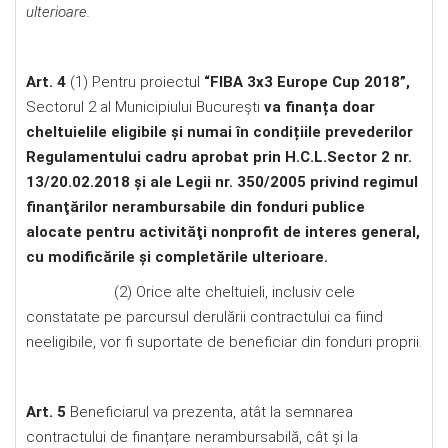
ulterioare.
Art. 4
(1) Pentru proiectul
“FIBA 3x3 Europe Cup 2018”
,
Sectorul 2 al Municipiului București
va finanța doar
cheltuielile eligibile şi numai în condițiile prevederilor
Regulamentului cadru aprobat prin H.C.L.Sector 2 nr.
13/20.02.2018 și ale Legii nr. 350/2005 privind regimul
finanţărilor nerambursabile din fonduri publice
alocate pentru activităţi nonprofit de interes general,
cu modificările şi completările ulterioare.
(2) Orice alte cheltuieli, inclusiv cele
constatate pe parcursul derulării contractului ca fiind
neeligibile, vor fi suportate de beneficiar din fonduri proprii.
Art. 5
Beneficiarul va prezenta, atât la semnarea
contractului de finanțare nerambursabilă, cât și la