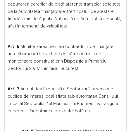
depunerea cererilor de plată aferente tranșelor solicitate
de la Autoritatea finanțatoare, Certificatul de atestare
fiscală emis de Agenţia Naţională de Administrare Fiscală,
aflat în termenul de valabilitate.
Art. 6
Monitorizarea derulării contractului de finanțare
nerambursabilă se va face de către comisia de
monitorizare constituită prin Dispoziție a Primarului
Sectorului 2 al Municipiului București.
Art. 7
Autoritatea Executivă a Sectorului 2 şi serviciile
publice de interes local aflate sub autoritatea Consiliului
Local al Sectorului 2 al Municipiului Bucureşti vor asigura
ducerea la îndeplinire a prezentei hotărâri.