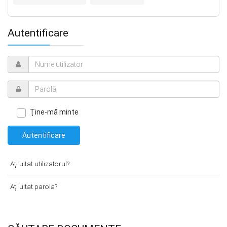
Autentificare
Ţine-mă minte
Autentificare
Aţi uitat utilizatorul?
Aţi uitat parola?