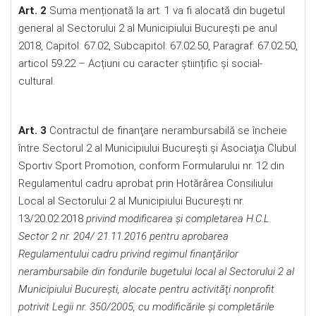
Art. 2
Suma menționată la art. 1 va fi alocată din bugetul
general al Sectorului 2 al Municipiului București pe anul
2018, Capitol: 67.02, Subcapitol: 67.02.50, Paragraf: 67.02.50,
articol 59.22 – Acțiuni cu caracter științific și social-
cultural.
Art. 3
Contractul de finanţare nerambursabilă se încheie
între Sectorul 2 al Municipiului București şi Asociaţia Clubul
Sportiv Sport Promotion, conform Formularului nr. 12 din
Regulamentul cadru aprobat prin Hotărârea Consiliului
Local al Sectorului 2 al Municipiului București nr.
13/20.02.2018
privind modificarea şi completarea H.C.L.
Sector 2 nr. 204/ 21.11.2016 pentru aprobarea
Regulamentului cadru privind regimul finanţărilor
nerambursabile din fondurile bugetului local al Sectorului 2 al
Municipiului Bucureşti, alocate pentru activităţi nonprofit
potrivit Legii nr. 350/2005, cu modificările şi completările