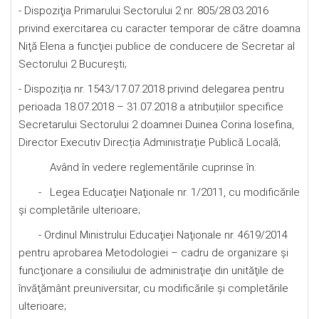
- Dispoziţia Primarului Sectorului 2 nr. 805/28.03.2016
privind exercitarea cu caracter temporar de către doamna
Niţă Elena a funcţiei publice de conducere de Secretar al
Sectorului 2 Bucureşti;
- Dispoziția nr. 1543/17.07.2018 privind delegarea pentru
perioada 18.07.2018 – 31.07.2018 a atribuțiilor specifice
Secretarului Sectorului 2 doamnei Duinea Corina Iosefina,
Director Executiv Direcția Administrație Publică Locală;
Având în vedere reglementările cuprinse în:
- Legea Educaţiei Naţionale nr. 1/2011, cu modificările
şi completările ulterioare;
- Ordinul Ministrului Educaţiei Naţionale nr. 4619/2014
pentru aprobarea Metodologiei – cadru de organizare şi
funcţionare a consiliului de administraţie din unităţile de
învăţământ preuniversitar, cu modificările şi completările
ulterioare;