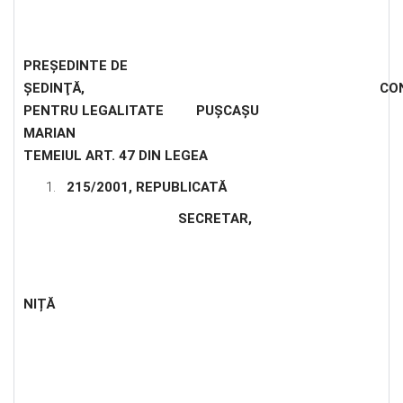
PREŞEDINTE DE
ŞEDINŢĂ
, CONTRASEMN
PENTRU LEGALITATE PUȘCAȘU
MARIAN 
TEMEIUL ART. 47 DIN LEGEA
215/2001, REPUBLICATĂ
SECRETAR
,
NIȚĂ