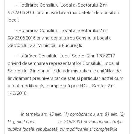
- Hotărârea Consiliului Local al Sectorului 2 nr.
97/23.06.2016 privind validarea mandatelor de consilieri
locali;
- Hotărârea Consiliului Local al Sectorului 2 nr.
98/23.06.2016 privind constituirea Consiliului Local al
Sectorului 2 al Municipiului Bucureşti;
- Hotărârea Consiliului Local Sector 2 nr. 178/2017
privind desemnarea reprezentanților Consiliului Local al
Sectorului 2 în consiliile de administrație ale unităților de
ănvățământ preuniversitar de stat și particular, astfel cum
a fost modificatăși completată prin H.C.L. Sector 2 nr.
142/2018;
În temeiul art. 45 alin. (1) coroborat cu art. 81 alin. (2)
lit. j) din Legea nr. 215/2001 privind administraţia
publică locală, republicată, cu modificările şi completările