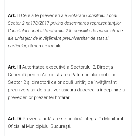
Art. II
Celelalte prevederi ale
Hotărȃrii Consiliului Local
Sector 2 nr.178/2017 privind desemnarea reprezentanţilor
Consiliului Local al Sectorului 2 în consiliile de administraţie
ale unităţilor de învăţământ preuniversitar de stat şi
particular,
rămȃn aplicabile.
Art. III
Autoritatea executivă a Sectorului 2, Direcţia
Generală pentru Administrarea Patrimoniului Imobiliar
Sector 2 şi directorii celor două unităţi de învăţământ
preuniversitar de stat, vor asigura ducerea la îndeplinire a
prevederilor prezentei hotărâri.
Art. IV
Prezenta hotărâre se publică integral în Monitorul
Oficial al Municipiului Bucureşti.