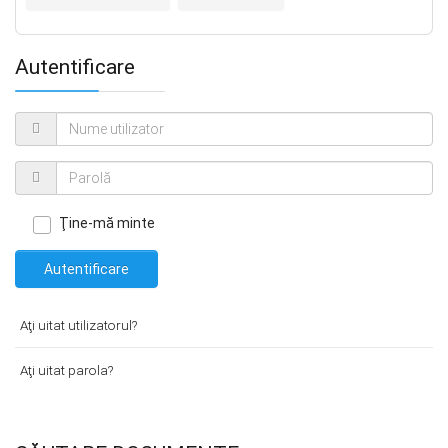
Autentificare
Ţine-mă minte
Autentificare
Aţi uitat utilizatorul?
Aţi uitat parola?