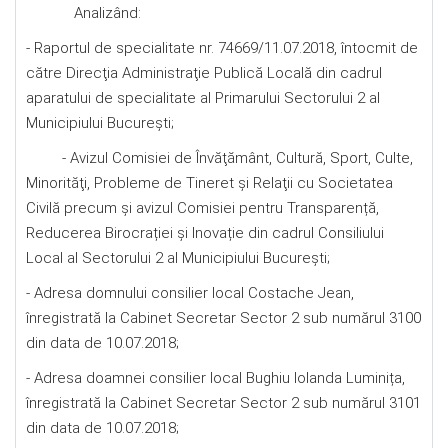
Analizând:
- Raportul de specialitate nr. 74669/11.07.2018, întocmit de
către Direcţia Administraţie Publică Locală din cadrul
aparatului de specialitate al Primarului Sectorului 2 al
Municipiului Bucureşti;
- Avizul Comisiei de Învăţământ, Cultură, Sport, Culte,
Minorităţi, Probleme de Tineret şi Relaţii cu Societatea
Civilă precum şi avizul Comisiei pentru Transparență,
Reducerea Birocrației și Inovație din cadrul Consiliului
Local al Sectorului 2 al Municipiului Bucureşti;
- Adresa domnului consilier local Costache Jean,
înregistrată la Cabinet Secretar Sector 2 sub numărul 3100
din data de 10.07.2018;
- Adresa doamnei consilier local Bughiu Iolanda Luminița,
înregistrată la Cabinet Secretar Sector 2 sub numărul 3101
din data de 10.07.2018;