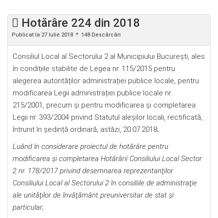
Hotărâre 224 din 2018
Publicat la 27 Iulie 2018
148 Descărcări
Consiliul Local al Sectorului 2 al Municipiului București, ales
în condițiile stabilite de Legea nr. 115/2015 pentru
alegerea autorităților administrației publice locale, pentru
modificarea Legii administrației publice locale nr.
215/2001, precum şi pentru modificarea şi completarea
Legii nr. 393/2004 privind Statutul aleșilor locali, rectificată,
întrunit în ședință ordinară, astăzi, 20.07.2018;
Luând în considerare proiectul de hotărâre
pentru
modificarea şi completarea Hotărârii Consiliului Local Sector
2 nr. 178/2017 privind desemnarea reprezentanţilor
Consiliului Local al Sectorului 2 în consiliile de administraţie
ale unităţilor de învăţământ preuniversitar de stat şi
particular
;