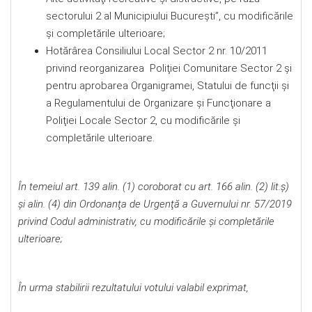
sectorului 2 al Municipiului Bucureşti”, cu modificările
și completările ulterioare;
Hotărârea Consiliului Local Sector 2 nr. 10/2011
privind reorganizarea Poliţiei Comunitare Sector 2 şi
pentru aprobarea Organigramei, Statului de funcţii şi
a Regulamentului de Organizare şi Funcţionare a
Poliţiei Locale Sector 2, cu modificările și
completările ulterioare.
În temeiul art. 139 alin. (1) coroborat cu art. 166 alin. (2) lit.ş)
şi alin. (4) din Ordonanţa de Urgenţă a Guvernului nr. 57/2019
privind Codul administrativ, cu modificările şi completările
ulterioare;
În urma stabilirii rezultatului votului valabil exprimat,