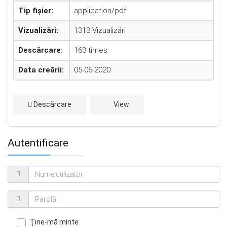
Tip fișier:
application/pdf
Vizualizări:
1313 Vizualizări
Descărcare:
163 times
Data creării:
05-06-2020
Descărcare
View
Autentificare
Ţine-mă minte