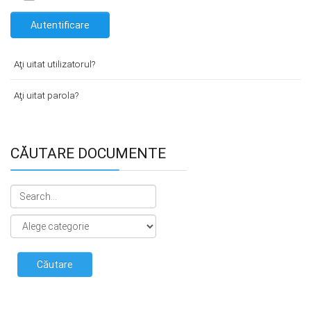
Autentificare
Aţi uitat utilizatorul?
Aţi uitat parola?
CĂUTARE DOCUMENTE