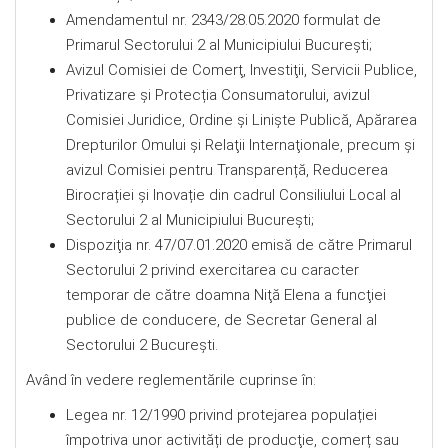
Amendamentul nr. 2343/28.05.2020 formulat de
Primarul Sectorului 2 al Municipiului Bucureşti;
Avizul Comisiei de Comerţ, Investiţii, Servicii Publice,
Privatizare şi Protecția Consumatorului, avizul
Comisiei Juridice, Ordine şi Linişte Publică, Apărarea
Drepturilor Omului şi Relaţii Internaţionale, precum şi
avizul Comisiei pentru Transparență, Reducerea
Birocrației și Inovație din cadrul Consiliului Local al
Sectorului 2 al Municipiului Bucureşti;
Dispoziţia nr. 47/07.01.2020 emisă de către Primarul
Sectorului 2 privind exercitarea cu caracter
temporar de către doamna Niţă Elena a funcţiei
publice de conducere, de Secretar General al
Sectorului 2 Bucureşti.
Având în vedere reglementările cuprinse în:
Legea nr. 12/1990 privind protejarea populației
împotriva unor activități de producţie, comerț sau