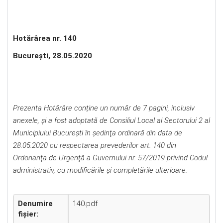
Hotărârea nr. 140
Bucureşti, 28.05.2020
Prezenta Hotărâre conține un număr de 7 pagini, inclusiv
anexele, și a fost adoptată de Consiliul Local al Sectorului 2 al
Municipiului Bucureşti în şedinţa ordinară din data de
28.05.2020 cu respectarea prevederilor art. 140 din
Ordonanţa de Urgenţă a Guvernului nr. 57/2019 privind Codul
administrativ, cu modificările şi completările ulterioare.
Denumire
140.pdf
fișier: