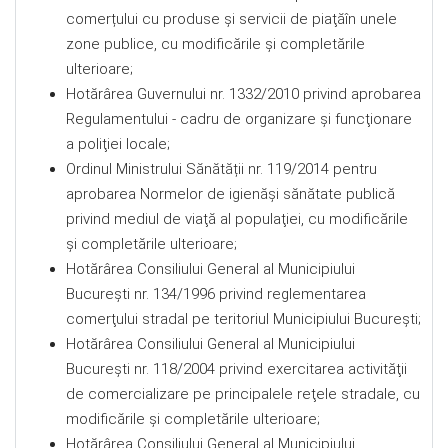
comerțului cu produse şi servicii de piaţăîn unele
zone publice, cu modificările şi completările
ulterioare;
Hotărârea Guvernului nr. 1332/2010 privind aprobarea
Regulamentului - cadru de organizare şi funcţionare
a poliţiei locale;
Ordinul Ministrului Sănătății nr. 119/2014 pentru
aprobarea Normelor de igienăşi sănătate publică
privind mediul de viaţă al populaţiei, cu modificările
şi completările ulterioare;
Hotărârea Consiliului General al Municipiului
Bucureşti nr. 134/1996 privind reglementarea
comerţului stradal pe teritoriul Municipiului Bucureşti;
Hotărârea Consiliului General al Municipiului
Bucureşti nr. 118/2004 privind exercitarea activităţii
de comercializare pe principalele reţele stradale, cu
modificările şi completările ulterioare;
Hotărârea Consiliului General al Municipiului