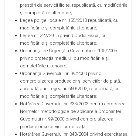
prestări de servicii ilicite, republicată, cu modificările
şi completările ulterioare;
Legea poliţiei locale nr. 155/2010 republicată, cu
modificările şi completările ulterioare;
Legea nr. 227/2015 privind Codul Fiscal, cu
modificările și completările ulterioare;
Ordonanţa de Urgenţă a Guvernului nr. 195/2005
privind protecţia mediului, cu modificările şi
completările ulterioare;
Ordonanţa Guvernului nr. 99/2000 privind
comercializarea produselor şi serviciilor de piaţă,
aprobată prin Legea nr. 650/2002, republicată, cu
modificările și completările ulterioare;
Hotărârea Guvernului nr. 333/2003 pentru aprobarea
Normelor metodologice de aplicare a Ordonanţei
Guvernului nr. 99/2000 privind comercializarea
produselor şi serviciilor de piață;
Hotărârea Guvernului nr. 348/2004 privind exercitarea