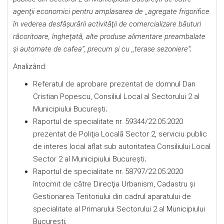
agenţii economici pentru amplasarea de ,,agregate frigorifice
în vederea desfăşurării activităţii de comercializare băuturi
răcoritoare, îngheţată, alte produse alimentare preambalate
şi automate de cafea”, precum şi cu ,,terase sezoniere“
;
Analizând:
Referatul de aprobare prezentat de domnul Dan
Cristian Popescu, Consiliul Local al Sectorului 2 al
Municipiului Bucureşti;
Raportul de specialitate nr. 59344/22.05.2020
prezentat de Poliţia Locală Sector 2, serviciu public
de interes local aflat sub autoritatea Consiliului Local
Sector 2 al Municipiului Bucureşti;
Raportul de specialitate nr. 58797/22.05.2020
întocmit de către Direcţia Urbanism, Cadastru şi
Gestionarea Teritoriului din cadrul aparatului de
specialitate al Primarului Sectorului 2 al Municipiului
Bucureşti;