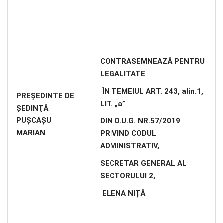
CONTRASEMNEAZĂ PENTRU
LEGALITATE
ÎN TEMEIUL ART. 243, alin.1,
PREŞEDINTE DE
LIT. „a”
ŞEDINŢĂ
PUŞCAŞU
DIN O.U.G. NR.57/2019
MARIAN
PRIVIND CODUL
ADMINISTRATIV,
SECRETAR GENERAL AL
SECTORULUI 2,
ELENA NIȚĂ