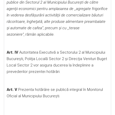
publice din Sectorul 2 al Municipiului Bucureşti de către
agenţii economici pentru amplasarea de ,,agregate frigorifice
în vederea desfăşurării activităţii de comercializare băuturi
răcoritoare, îngheţată, alte produse alimentare preambalate
şi automate de cafea”, precum şi cu ,,terase
sezoniere“
, rămân aplicabile.
Art. IV
Autoritatea Executivă a Sectorului 2 al Municipiului
Bucureşti, Poliţia Locală Sector 2 şi Direcţia Venituri Buget
Local Sector 2 vor asigura ducerea la îndeplinire a
prevederilor prezentei hotărâri.
Art. V
Prezenta hotărâre se publică integral în Monitorul
Oficial al Municipiului București.