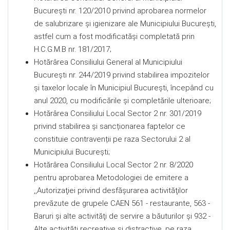
Bucureşti nr. 120/2010 privind aprobarea normelor
de salubrizare şi igienizare ale Municipiului Bucureşti,
astfel cum a fost modificatăşi completată prin
H.C.G.M.B nr. 181/2017;
Hotărârea Consiliului General al Municipiului
Bucureşti nr. 244/2019 privind stabilirea impozitelor
şi taxelor locale în Municipiul Bucureşti, începând cu
anul 2020, cu modificările şi completările ulterioare;
Hotărârea Consiliului Local Sector 2 nr. 301/2019
privind stabilirea şi sancționarea faptelor ce
constituie contravenții pe raza Sectorului 2 al
Municipiului Bucureşti;
Hotărârea Consiliului Local Sector 2 nr. 8/2020
pentru aprobarea Metodologiei de emitere a
,,Autorizaţiei privind desfăşurarea activităţilor
prevăzute de grupele CAEN 561 - restaurante, 563 -
Baruri şi alte activităţi de servire a băuturilor şi 932 -
Alte activităţi recreative şi distractive, pe raza