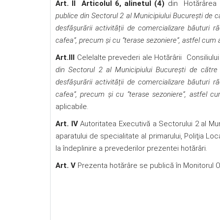
Art. II
Articolul 6, alinetul (4)
din
Hotărârea 
publice din Sectorul 2 al Municipiului București de 
desfășurării activității de comercializare băuturi
cafea”, precum și cu ”terase sezoniere”, astfel cum 
Art.III
Celelalte prevederi ale Hotărârii Consiliulu
din Sectorul 2 al Municipiului București de către
desfășurării activității de comercializare băuturi
cafea”, precum și cu ”terase sezoniere”, astfel c
aplicabile.
Art. IV
Autoritatea Executivă a Sectorului 2 al Mun
aparatului de specialitate al primarului, Poliţia L
la îndeplinire a prevederilor prezentei hotărâri.
Art. V
Prezenta hotărâre se publică în Monitorul O