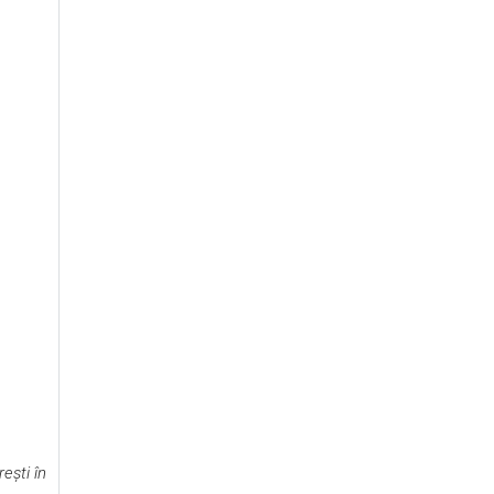
eşti în