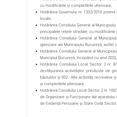
cu modificările şi completările ulterioare;
Hotărârea Guvernului nr. 1332/2010 privind 
locale;
Hotărârea Consiliului General al Municipiului
principalele reţele stradale, cu modificările 
Hotărârea Consiliului General al Municipiu
igienizare ale Municipiului Bucureşti, astfel
Hotărârea Consiliului General al Municipiului
Municipiul Bucureşti, începând cu anul 2022, 
Hotărârea Consiliului Local Sector 2 nr. 8
desfăşurarea activităţilor prevăzute de gru
băuturilor şi 932 - Alte activităţi recreative 
și completările ulterioare;
Hotărârea Consiliului Local Sector 2 nr. 100
de Organizare și Funcționare ale aparatului d
de Evidență Persoane și Stare Civilă Sector 