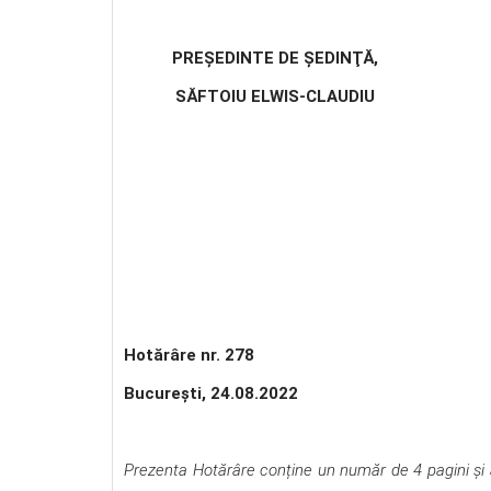
PREŞEDINTE DE ŞEDINŢĂ,
SĂFTOIU ELWIS-CLAUDIU
Hotărâre nr. 278
Bucureşti, 24.08.2022
Prezenta Hotărâre conține un număr de 4 pagini şi a 