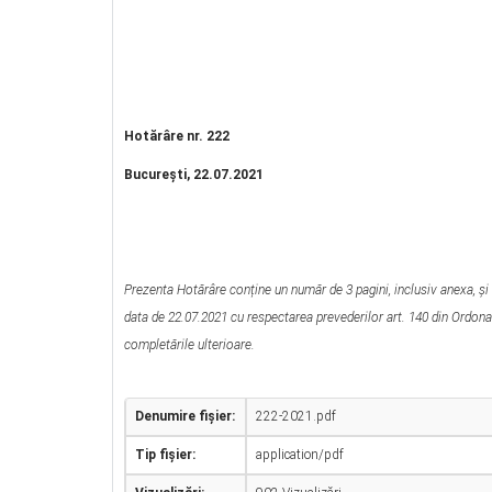
Hotărâre nr. 222
Bucureşti, 22.07.2021
Prezenta Hotărâre conține un număr de 3 pagini, inclusiv anexa, şi 
data de 22.07.2021 cu respectarea prevederilor art. 140 din Ordonan
completările ulterioare.
Denumire fișier:
222-2021.pdf
Tip fișier:
application/pdf