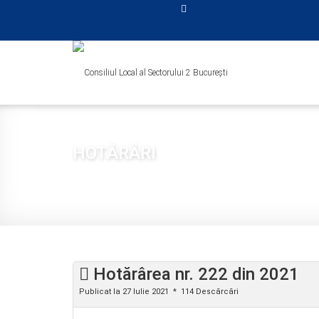
HOTĂRÂRI
Sunteți aici:
Acasă
CONSILIUL LOCAL
HOTĂRÂRI
2021
Hotărârea nr. 222 din 2021
Publicat la 27 Iulie 2021
114 Descărcări