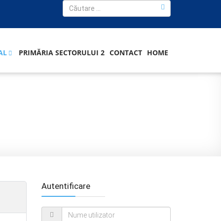
AL
PRIMĂRIA SECTORULUI 2
CONTACT
HOME
Autentificare