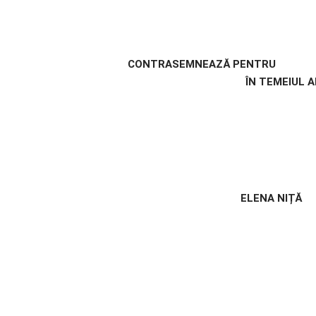
RASEMNEAZĂ PENTRU
U MARIAN ÎN TEMEIUL AR
ELENA NIȚĂ