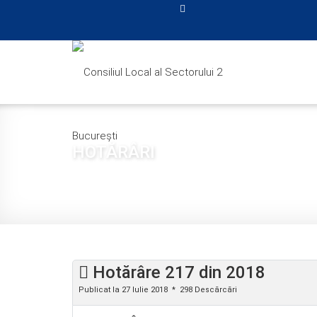
HOTĂRÂRI
Sunteți aici:
Acasă
CONSILIUL LOCAL
HOTĂRÂ
Hotărâre 217 din 2018
Publicat la 27 Iulie 2018
298 Descărcări