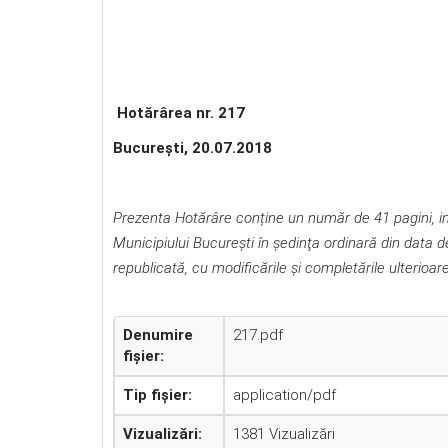
Hotărârea nr. 217
Bucureşti, 20.07.2018
Prezenta Hotărâre conține un număr de 41 pagini, incl
Municipiului Bucureşti în şedinţa ordinară din data 
republicată, cu modificările şi completările ulterioare
Denumire
217.pdf
fișier:
Tip fișier:
application/pdf
Vizualizări:
1381 Vizualizări