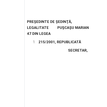
PREŞEDINTE DE ŞEDINŢĂ
, CONT
LEGALITATE PUȘCAȘ
47 DIN LEGEA
215/2001, REPUBLICATĂ
SECRETAR
,