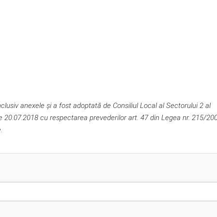
usiv anexele și a fost adoptată de Consiliul Local al Sectorului 2 al
de 20.07.2018 cu respectarea prevederilor art. 47 din Legea nr. 215/20
.