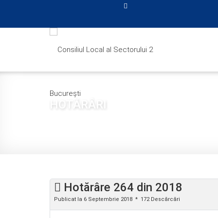
HOTĂRÂRI
Sunteți aici:
Acasă
CONSILIUL LOCAL
HOTĂRÂ
Hotărâre 264 din 2018
Publicat la 6 Septembrie 2018
172 Descărcări