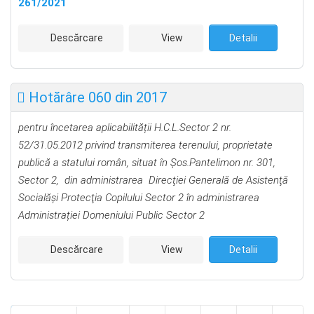
261/2021
Descărcare
View
Detalii
Hotărâre 060 din 2017
pentru încetarea aplicabilității H.C.L.Sector 2 nr.
52/31.05.2012 privind transmiterea terenului, proprietate
publică a statului român, situat în Șos.Pantelimon nr. 301,
Sector 2, din administrarea Direcţiei Generală de Asistenţă
Socialăşi Protecţia Copilului Sector 2 în administrarea
Administrației Domeniului Public Sector 2
Descărcare
View
Detalii