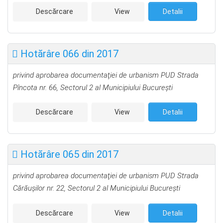
Descărcare
View
Detalii
Hotărâre 066 din 2017
privind aprobarea documentaţiei de urbanism PUD Strada
Pîncota nr. 66, Sectorul 2 al Municipiului Bucureşti
Descărcare
View
Detalii
Hotărâre 065 din 2017
privind aprobarea documentaţiei de urbanism PUD Strada
Cărăușilor nr. 22, Sectorul 2 al Municipiului Bucureşti
Descărcare
View
Detalii