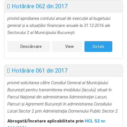
Hotărâre 062 din 2017
privind aprobarea contului anual de execuție al bugetului
general şi a situațiilor financiare anuale la 31.12.2016 ale
Sectorului 2 al Municipiului București
Descărcare
View
Detalii
Hotărâre 061 din 2017
privind solicitarea către Consiliul General al Municipiului
Bucureşti pentru transmiterea imobilului (lacului) situat în
Parcul Naţional din administrarea Administraţiei Lacuri,
Parcuri şi Agrement Bucureşti în administrarea Consiliului
Local Sector 2 prin Administraţia Domeniului Public Sector 2
Abrogată/Încetare aplicabilitate prin
HCL S2 nr.