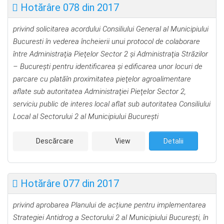
Hotărâre 078 din 2017
privind solicitarea acordului Consiliului General al Municipiului
Bucuresti în vederea încheierii unui protocol de colaborare
între Administraţia Pieţelor Sector 2 şi Administraţia Străzilor
– Bucureşti pentru identificarea şi edificarea unor locuri de
parcare cu platăîn proximitatea pieţelor agroalimentare
aflate sub autoritatea Administraţiei Pieţelor Sector 2,
serviciu public de interes local aflat sub autoritatea Consiliului
Local al Sectorului 2 al Municipiului Bucureşti
Descărcare
View
Detalii
Hotărâre 077 din 2017
privind aprobarea Planului de ac
ț
iune pentru implementarea
Strategiei Antidrog a Sectorului 2 al Municipiului București,
în