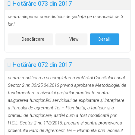
Hotărâre 073 din 2017
pentru alegerea preşedintelui de şedinţă pe o perioadă de 3
luni
Descărcare
View
Detalii
Hotărâre 072 din 2017
pentru modificarea şi completarea Hotărârii Consiliului Local
Sector 2 nr. 30/25.04.2016 privind aprobarea Metodologiei de
fundamentare a nivelului prețurilor practicate pentru
asigurarea funcționării serviciului de exploatare și întreținere
a Parcului de agrement Tei – Plumbuita, a tarifelor și a
orarului de funcționare, astfel cum a fost modificată prin
H.C.L. Sector 2 nr. 118/2016, precum şi pentru promovarea
proiectului Parc de Agrement Tei – Plumbuita prin accesul