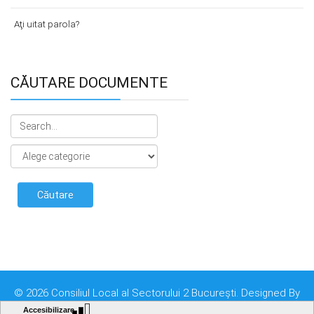
Aţi uitat parola?
CĂUTARE DOCUMENTE
© 2026 Consiliul Local al Sectorului 2 București. Designed By
Direcţia Transparenţă Instituţională - Compartimentul