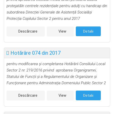
protejatăîn centrele rezidențiale pentru adulţi cu handicap din
subordinea Direcției Generale de Asistență Socialăşi
Protecția Copilului Sector 2 pentru anul 2017
Descărcare
View
Detalii
Hotărâre 074 din 2017
pentru modificarea şi completarea Hotărârii Consiliului Local
Sector 2 nr. 219/2016 privind aprobarea Organigramei,
Statului de Funcții și a Regulamentului de Organizare şi
Funcţionare pentru Administraţia Domeniului Public Sector 2
Descărcare
View
Detalii