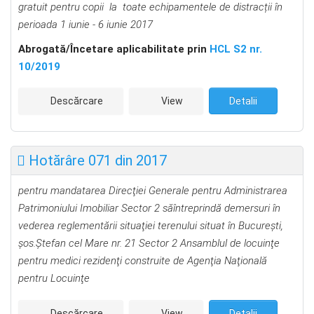
gratuit pentru copii la toate echipamentele de distracții în
perioada 1 iunie - 6 iunie 2017
Abrogată/Încetare aplicabilitate prin
HCL S2 nr.
10/2019
Descărcare
View
Detalii
Hotărâre 071 din 2017
pentru mandatarea Direcţiei Generale pentru Administrarea
Patrimoniului Imobiliar Sector 2 săîntreprindă demersuri în
vederea reglementării situaţiei terenului situat în Bucureşti,
şos.Ştefan cel Mare nr. 21 Sector 2 Ansamblul de locuinţe
pentru medici rezidenţi construite de Agenţia Naţională
pentru Locuinţe
Descărcare
View
Detalii