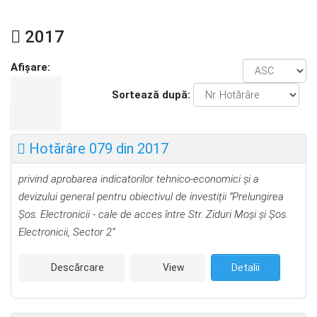
2017
Afișare:
Sortează după:
Hotărâre 079 din 2017
privind aprobarea indicatorilor tehnico-economici şi a
devizului general pentru obiectivul de investiții ”Prelungirea
Şos. Electronicii - cale de acces între Str. Ziduri Moşi şi Şos.
Electronicii, Sector 2”
Descărcare
View
Detalii