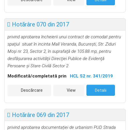
Hotărâre 070 din 2017
privind aprobarea încheierii unui contract de comodat pentru
spaţiul situat în incinta Mall Veranda, Bucureşti, Str. Ziduri
Moşi nr. 23, Sector 2, în suprafaţă de 105.88 mp, pentru
desfăşurarea activităţii Direcţiei Publice de Evidenţă
Persoane şi Stare Civilă Sector 2
Modificată/completată prin
HCL S2 nr. 341/2019
Descărcare
View
Detalii
Hotărâre 069 din 2017
privind aprobarea documentației de urbanism PUD Strada