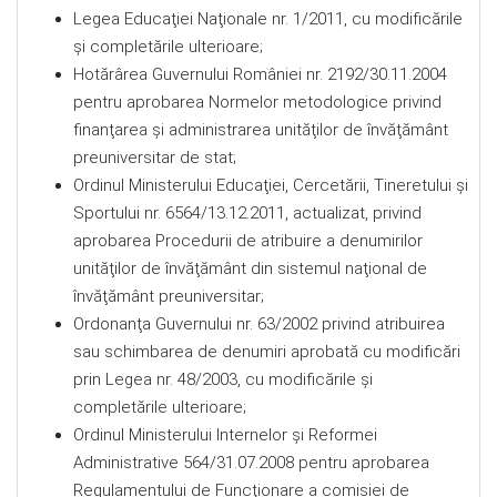
Legea Educaţiei Naţionale nr. 1/2011, cu modificările
şi completările ulterioare;
Hotărârea Guvernului României nr. 2192/30.11.2004
pentru aprobarea Normelor metodologice privind
finanţarea şi administrarea unităţilor de învăţământ
preuniversitar de stat;
Ordinul Ministerului Educaţiei, Cercetării, Tineretului şi
Sportului nr. 6564/13.12.2011, actualizat, privind
aprobarea Procedurii de atribuire a denumirilor
unităţilor de învăţământ din sistemul naţional de
învăţământ preuniversitar;
Ordonanţa Guvernului nr. 63/2002 privind atribuirea
sau schimbarea de denumiri aprobată cu modificări
prin Legea nr. 48/2003, cu modificările şi
completările ulterioare;
Ordinul Ministerului Internelor şi Reformei
Administrative 564/31.07.2008 pentru aprobarea
Regulamentului de Funcţionare a comisiei de