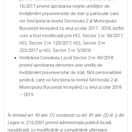
16/2017 privind aprobarea reţelei unităţilor de
învăţământ preuniversitar de stat şi particular care
vor funcţiona la nivelul Sectorului 2 al Municipiului
Bucureşti începând cu anul şcolar 2017 - 2018, astfel
cum a fost modificată prin HCL Sector 2 nr. 50/2017,
HCL Sector 2 nr. 120/2017, HCL Sector 2 nr.
223/2017 şi HCL Sector 2 nr. 3/2018
Hotărârea Consiliului Local Sector 2 nr. 40/2018
privind aprobarea denumirii unei unități de
învățământ preuniversitar de stat, fără personalitate
juridică, care va funcționa la nivelul Sectorului 2 al
Municipiului București începând cu anul școlar 2018
– 2019.
În temeiul art. 45 alin. (1) coroborat cu art. 81 alin. (2) lit. j) din
Legea nr. 215/2001 privind administraţia publică locală,
republicată, cu modificările şi completările ulterioare;