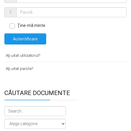
Ţine-mă minte
Autentificare
Aţi uitat utilizatorul?
Aţi uitat parola?
CĂUTARE DOCUMENTE