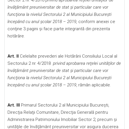
Sector 2 nr. 4/2018
privind aprobarea reţelei unităţilor de
învăţământ preuniversitar de stat şi particular care vor
funcţiona la nivelul Sectorului 2 al Municipiului Bucureşti
începând cu anul şcolar 2018 – 2019,
conform anexei ce
conţine 3 pagini şi face parte integrantă din prezenta
hotărâre.
Art. II
Celelalte prevederi ale Hotărârii Consiliului Local al
Sectorului 2 nr. 4/2018
privind aprobarea reţelei unităţilor de
învăţământ preuniversitar de stat şi particular care vor
funcţiona la nivelul Sectorului 2 al Municipiului Bucureşti
începând cu anul şcolar 2018 – 2019
, rămân aplicabile.
Art. III
Primarul Sectorului 2 al Municipiului Bucureşti,
Direcţia Relaţii Comunitare, Direcţia Generală pentru
Administrarea Patrimoniului Imobiliar Sector 2, precum şi
unităţile de învăţământ preuniversitar vor asigura ducerea