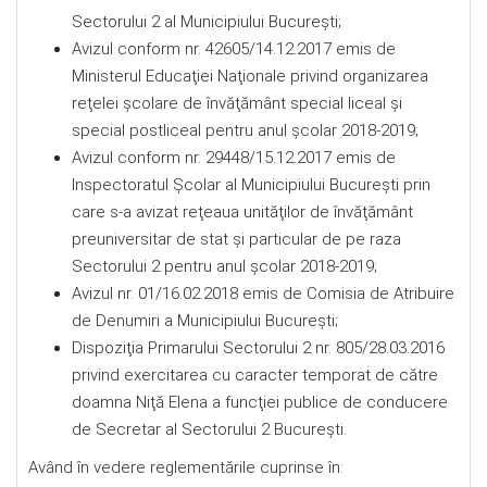
Sectorului 2 al Municipiului Bucureşti;
Avizul conform nr. 42605/14.12.2017 emis de
Ministerul Educaţiei Naţionale privind organizarea
reţelei şcolare de învăţământ special liceal şi
special postliceal pentru anul şcolar 2018-2019;
Avizul conform nr. 29448/15.12.2017 emis de
Inspectoratul Şcolar al Municipiului Bucureşti prin
care s-a avizat reţeaua unităţilor de învăţământ
preuniversitar de stat şi particular de pe raza
Sectorului 2 pentru anul şcolar 2018-2019;
Avizul nr. 01/16.02.2018 emis de Comisia de Atribuire
de Denumiri a Municipiului Bucureşti;
Dispoziţia Primarului Sectorului 2 nr. 805/28.03.2016
privind exercitarea cu caracter temporat de către
doamna Niţă Elena a funcţiei publice de conducere
de Secretar al Sectorului 2 Bucureşti.
Având în vedere reglementările cuprinse în: