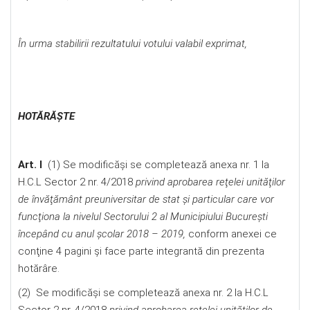
În urma stabilirii rezultatului votului valabil exprimat,
HOTĂRĂŞTE
Art. I
(1) Se modificăşi se completează anexa nr. 1 la
H.C.L Sector 2 nr. 4/2018
privind aprobarea reţelei unităţilor
de învăţământ preuniversitar de stat şi particular care vor
funcţiona la nivelul Sectorului 2 al Municipiului Bucureşti
începând cu anul şcolar 2018 – 2019,
conform anexei ce
conţine 4 pagini şi face parte integrantă din prezenta
hotărâre.
(2) Se modificăşi se completează anexa nr. 2 la H.C.L