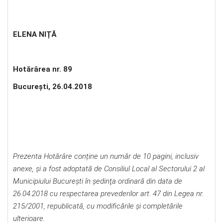
ELENA NIȚĂ
Hotărârea nr. 89
Bucureşti, 26.04.2018
Prezenta Hotărâre conține un număr de 10 pagini, inclusiv
anexe, și a fost adoptată de Consiliul Local al Sectorului 2 al
Municipiului Bucureşti în şedinţa ordinară din data de
26.04.2018 cu respectarea prevederilor art. 47 din Legea nr.
215/2001, republicată, cu modificările şi completările
ulterioare.