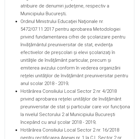
atribuire de denumiri judeţene, respectiv a
Municipiului Bucureşti;
Ordinul Ministrului Educaţiei Naţionale nr.
5472/07.11.2017 pentru aprobarea Metodologiei
privind fundamentarea cifrei de şcolarizare pentru
învăţământul preuniversitar de stat, evidenţa
efectivelor de preşcolari şi elevi şcolarizaţi în
unităţile de învăţământ particular, precum şi
emiterea avizului conform în vederea organizării
reţelei unităţilor de învăţământ preuniversitar pentru
anul scolar 2018 - 2019;
Hotărârea Consiliului Local Sector 2 nr. 4/2018
privind aprobarea reţelei unităţilor de învăţământ
preuniversitar de stat şi particular care vor funcţiona
la nivelul Sectorului 2 al Municipiului Bucureşti
începând cu anul şcolar 2018 - 2019;
Hotărârea Consiliului Local Sector 2 nr. 16/2018
pentru rectificarea Anexei nr. 1 la C.L Sector 2 nr.