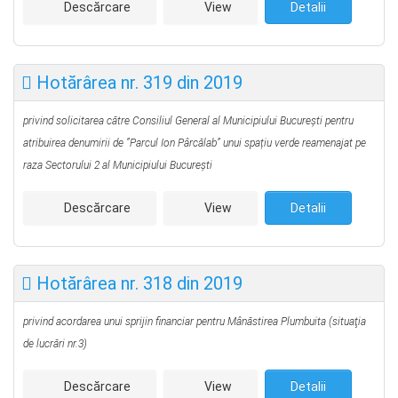
Descărcare
View
Detalii
Hotărârea nr. 319 din 2019
privind solicitarea către Consiliul General al Municipiului București pentru
atribuirea denumirii de ”Parcul Ion Pârcălab” unui spațiu verde reamenajat pe
raza Sectorului 2 al Municipiului București
Descărcare
View
Detalii
Hotărârea nr. 318 din 2019
privind acordarea unui sprijin financiar pentru Mânăstirea Plumbuita
(situaţia
de lucrări nr.3)
Descărcare
View
Detalii