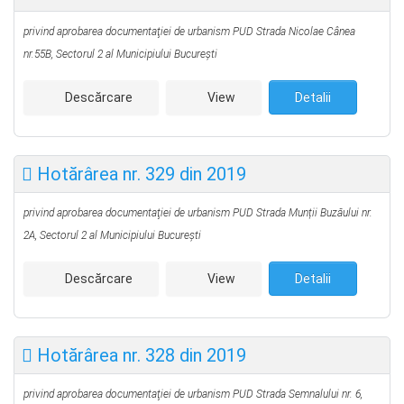
privind aprobarea documentaţiei de urbanism PUD
Strada Nicolae Cânea
nr.55B,
Sectorul 2 al Municipiului Bucureşti
Descărcare
View
Detalii
Hotărârea nr. 329 din 2019
privind aprobarea documentaţiei de urbanism PUD
Strada Munții Buzăului nr.
2A,
Sectorul 2 al Municipiului Bucureşti
Descărcare
View
Detalii
Hotărârea nr. 328 din 2019
privind aprobarea documentaţiei de urbanism PUD
Strada Semnalului nr. 6,