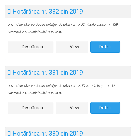
Hotărârea nr. 332 din 2019
privind aprobarea documentaţiei de urbanism PUD
Vasile Lascăr nr. 139,
Sectorul 2 al Municipiului Bucureşti
Descărcare
View
Detalii
Hotărârea nr. 331 din 2019
privind aprobarea documentaţiei de urbanism PUD
Strada Inișor nr. 12,
Sectorul 2 al Municipiului Bucureşti
Descărcare
View
Detalii
Hotărârea nr. 330 din 2019