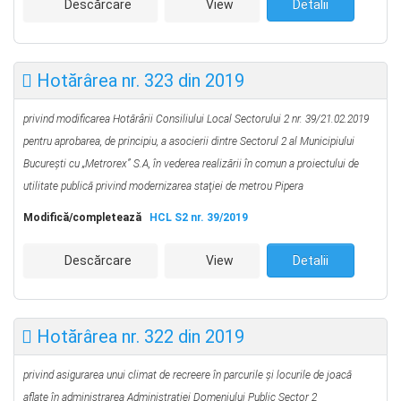
Descărcare
View
Detalii
Hotărârea nr. 323 din 2019
privind modificarea Hotărârii Consiliului Local Sectorului 2 nr. 39/21.02.2019
pentru aprobarea, de principiu, a asocierii dintre Sectorul 2 al Municipiului
Bucureşti cu „Metrorex” S.A, în vederea realizării în comun a proiectului de
utilitate publică privind modernizarea staţiei de metrou Pipera
Modifică/completează
HCL S2 nr. 39/2019
Descărcare
View
Detalii
Hotărârea nr. 322 din 2019
privind asigurarea unui climat de recreere în parcurile și locurile de joacă
aflate
în administrarea Administrației Domeniului Public Sector 2