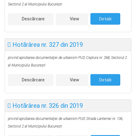
Sectorul 2 al Municipiului Bucureşti
Descărcare
View
Detalii
Hotărârea nr. 327 din 2019
privind aprobarea documentaţiei de urbanism PUD
Ceptura nr. 26B,
Sectorul 2
al Municipiului Bucureşti
Descărcare
View
Detalii
Hotărârea nr. 326 din 2019
privind aprobarea documentaţiei de urbanism PUD
Strada Lanternei nr. 136,
Sectorul 2 al Municipiului Bucureşti