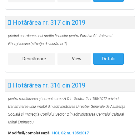
Hotărârea nr. 317 din 2019
privind acordarea unui sprijin financiar pentru Parohia Sf. Voievozi
Gherghiceanu
(situaţia de lucrări nr.1)
Descărcare
View
Detalii
Hotărârea nr. 316 din 2019
pentru modificarea și completarea H.C.L. Sector 2 nr.185/2017 privind
transmiterea unui imobil din administrarea Direcției Generale de Asistențǎ
Socialǎ si Protecția Copilului Sector 2 în administrarea Centrului Cultural
Mihai Eminescu
Modifică/completează
HCL S2 nr. 185/2017