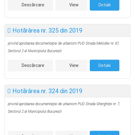
Descărcare
View
Detalii
Hotărârea nr. 325 din 2019
privind aprobarea documentaţiei de urbanism PUD
Strada Melodiei nr. 67,
Sectorul 2 al Municipiului Bucureşti
Descărcare
View
Detalii
Hotărârea nr. 324 din 2019
privind aprobarea documentaţiei de urbanism PUD
Strada Gherghiței nr. 7,
Sectorul 2 al Municipiului Bucureşti