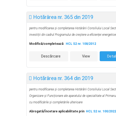
Hotărârea nr. 365 din 2019
pentru modificarea și completarea
Hotărârii Consiliului Local Sec
investiții din cadrul Programului de creștere a eficienței energetice
Modifică/completează
HCL S2 nr. 108/2012
Descărcare
View
Detal
Hotărârea nr. 364 din 2019
pentru modificarea şi completarea Hotărârii Consiliului Local Sect
Organizare și Funcționare ale aparatului de specialitate al Primaru
cu modificările şi completările ulterioare
Abrogată/Încetare aplicabilitate prin
HCL S2 nr. 100/202