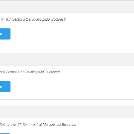
 nr. 107,
Sectorul 2 al Municipiului Bucureşti
ii
nr.5,
Sectorul 2 al Municipiului Bucureşti
ii
pătarul nr. 77,
Sectorul 2 al Municipiului Bucureşti