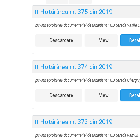
Hotărârea nr. 375 din 2019
privind aprobarea documentaţiei de urbanism PUD
Strada Vasile L
Descărcare
View
Detal
Hotărârea nr. 374 din 2019
privind aprobarea documentaţiei de urbanism PUD
Strada Gherghiț
Descărcare
View
Detal
Hotărârea nr. 373 din 2019
privind aprobarea documentaţiei de urbanism PUD
Strada Ramuri T