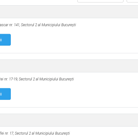
ascar nr. 141,
Sectorul 2 al Municipiului Bucureşti
ii
ei nr. 17-19,
Sectorul 2 al Municipiului Bucureşti
ii
ei nr. 17,
Sectorul 2 al Municipiului Bucureşti