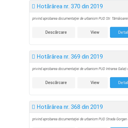
Hotărârea nr. 370 din 2019
privind aprobarea documentaţiei de urbanism PUD
Str. Tămâioarei
Descărcare
View
Detal
Hotărârea nr. 369 din 2019
privind aprobarea documentaţiei de urbanism PUD
Intrarea Galați 
Descărcare
View
Detal
Hotărârea nr. 368 din 2019
privind aprobarea documentaţiei de urbanism PUD
Strada Gorgan S