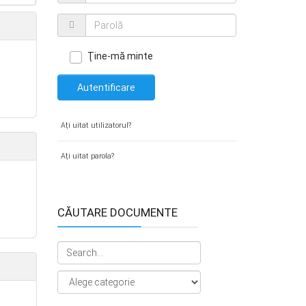
Ţine-mă minte
Autentificare
Aţi uitat utilizatorul?
Aţi uitat parola?
CĂUTARE DOCUMENTE