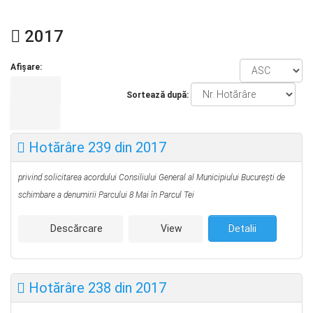
2017
Afișare:
Sortează după:
Hotărâre 239 din 2017
privind solicitarea acordului Consiliului General al Municipiului București de
schimbare a denumirii Parcului 8 Mai în Parcul Tei
Descărcare
View
Detalii
Hotărâre 238 din 2017