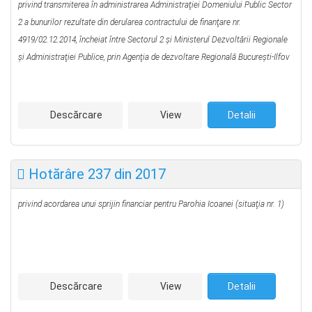
privind transmiterea în administrarea Administraţiei Domeniului Public Sector
2 a bunurilor rezultate din derularea contractului de finanţare nr.
4919/02.12.2014, încheiat între Sectorul 2 şi Ministerul Dezvoltării Regionale
şi Administraţiei Publice, prin Agenţia de dezvoltare Regională Bucureşti-Ilfov
Descărcare
View
Detalii
Hotărâre 237 din 2017
privind acordarea unui sprijin financiar pentru Parohia Icoanei
(situaţia nr. 1)
Descărcare
View
Detalii