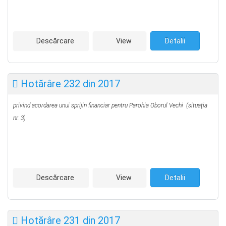
Descărcare
View
Detalii
Hotărâre 232 din 2017
privind acordarea unui sprijin financiar pentru Parohia Oborul Vechi
(situaţia
nr. 3)
Descărcare
View
Detalii
Hotărâre 231 din 2017