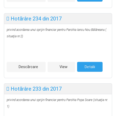
Hotărâre 234 din 2017
privind acordarea unui sprijin financiar pentru Parohia Iancu Nou Bălăneanu
(
situaţia nr.2)
Descărcare
View
Detalii
Hotărâre 233 din 2017
privind acordarea unui sprijin financiar pentru Parohia Popa Soare
(situaţia nr.
1)