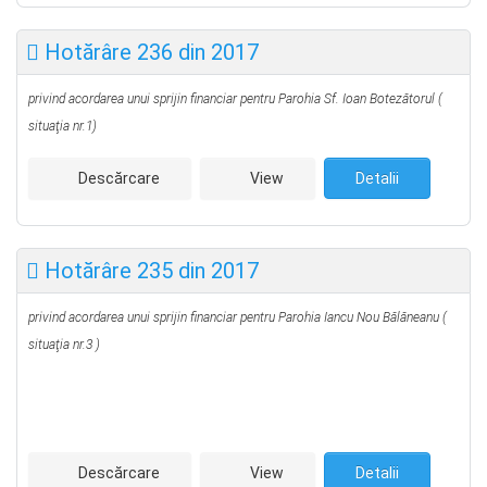
Hotărâre 236 din 2017
privind acordarea unui sprijin financiar pentru Parohia Sf. Ioan Botezătorul
(
situaţia nr.1)
Descărcare
View
Detalii
Hotărâre 235 din 2017
privind acordarea unui sprijin financiar pentru Parohia Iancu Nou Bălăneanu
(
situaţia nr.3 )
Descărcare
View
Detalii