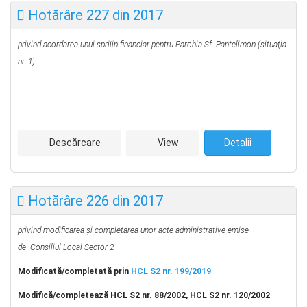
Hotărâre 227 din 2017
privind acordarea unui sprijin financiar pentru Parohia Sf. Pantelimon
(situaţia
nr. 1)
Descărcare
View
Detalii
Hotărâre 226 din 2017
privind modificarea şi completarea unor acte administrative emise
de
Consiliul Local Sector 2
Modificată/completată prin
HCL S2 nr. 199/2019
Modifică/completează HCL S2 nr. 88/2002, HCL S2 nr. 120/2002