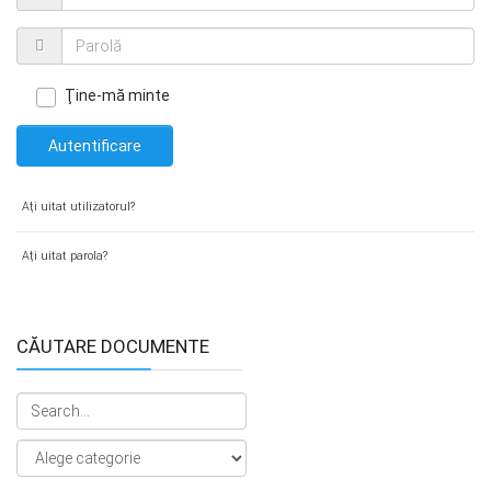
Ţine-mă minte
Autentificare
Aţi uitat utilizatorul?
Aţi uitat parola?
CĂUTARE DOCUMENTE