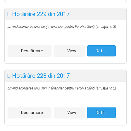
Hotărâre 229 din 2017
privind acordarea unui sprijin financiar pentru Parohia Sfinţi
(situaţia nr. 3)
Descărcare
View
Detalii
Hotărâre 228 din 2017
privind acordarea unui sprijin financiar pentru Parohia Sfinţi
(situaţia nr. 2)
Descărcare
View
Detalii