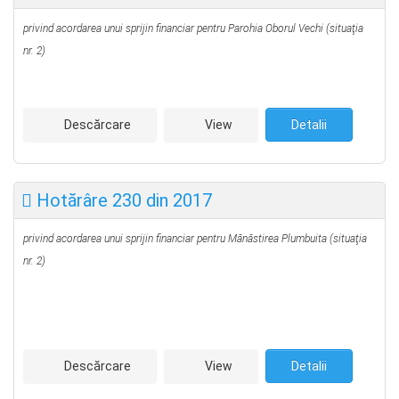
privind acordarea unui sprijin financiar pentru Parohia Oborul Vechi
(situaţia
nr. 2)
Descărcare
View
Detalii
Hotărâre 230 din 2017
privind acordarea unui sprijin financiar pentru Mănăstirea Plumbuita
(situaţia
nr. 2)
Descărcare
View
Detalii