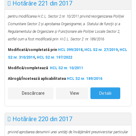
Hotărâre 221 din 2017
pentru modificarea H.C.L. Sector 2 nr. 10/2011 privind reorganizarea Poliției
Comunitare Sector 2 și aprobarea Organigramei, a Statului de funcţii și a
Regulamentului de Organizare și Funcționare ale Poliției Locale Sector 2,
astfel cum a fost modificată prin H.C.L. Sector 2 nr. 189/2016
Modificată/completată prin
HCL 399/2018
,
HCL S2 nr. 27/2019
,
HCL
S2 nr. 310/2019
,
HCL S2 nr. 197/2022
Modifică/completează
HCL S2 nr. 10/2011
Abrog
ă
/Încetează aplicabilitatea
HCL S2 nr. 189/2016
Descărcare
View
Detalii
Hotărâre 220 din 2017
privind aprobarea denumirii unei unităţi de învăţământ preuniversitar particular