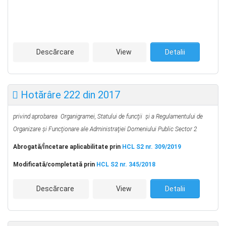
Descărcare
View
Detalii
Hotărâre 222 din 2017
privind aprobarea Organigramei, Statului de funcţii
şi a Regulamentului de
Organizare şi Funcţionare ale Administraţiei Domeniului Public Sector 2
Abrogată/Încetare aplicabilitate prin
HCL S2 nr. 309/2019
Modificată/completată prin
HCL S2 nr. 345/2018
Descărcare
View
Detalii