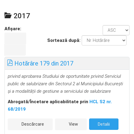
2017
Afișare:
Sortează după:
Hotărâre 179 din 2017
privind aprobarea Studiului de oportunitate privind Serviciul
public de salubrizare din Sectorul 2 al Municipiului București
și a modalității de gestiune a serviciului de salubrizare
Abrogată/Încetare aplicabilitate prin
HCL S2 nr.
68/2019
Descărcare
View
Detalii