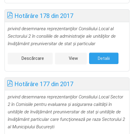
Hotărâre 178 din 2017
privind desemnarea reprezentanţilor Consiliului Local al
Sectorului 2 în consiliile de administraţie ale unităţilor de
învăţământ preuniversitar de stat şi particular
Descărcare
View
Detalii
Hotărâre 177 din 2017
privind desemnarea reprezentanţilor Consiliului Local Sector
2 în Comisiile pentru evaluarea şi asigurarea calităţii în
unităţile de învăţământ preuniversitar de stat şi unităţile de
învăţământ particular care funcţionează pe raza Sectorului 2
al Municipiului Bucureşti