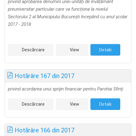
privind aprobarea denumirii unei unități de învățământ
preuniversitar particular care va funcționa la nivelul
Sectorului 2 al Municipiului București începând cu anul școlar
2017 - 2018
Descărcare
View
Detalii
Hotărâre 167 din 2017
privind acordarea unui sprijin financiar pentru Parohia Sfinţi
Descărcare
View
Detalii
Hotărâre 166 din 2017