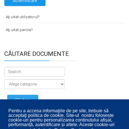
Autentificare
Aţi uitat utilizatorul?
Aţi uitat parola?
CĂUTARE DOCUMENTE
Pentru a accesa informaţiile de pe site, trebuie să
acceptaţi politica de cookie. Site-ul nostru folosește
cookie-uri pentru personalizarea conținutului afișat,
performanță, autentificare și altele. Aceste cookie-uri