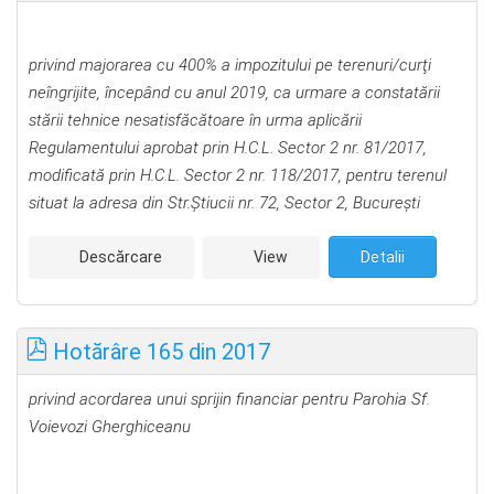
privind majorarea cu 400% a impozitului pe terenuri/curţi
neîngrijite, începând cu anul 2019, ca urmare a constatării
stării tehnice nesatisfăcătoare în urma aplicării
Regulamentului aprobat prin H.C.L. Sector 2 nr. 81/2017,
modificată prin H.C.L. Sector 2 nr. 118/2017, pentru terenul
situat la adresa din Str.Ştiucii nr. 72, Sector 2, Bucureşti
Descărcare
View
Detalii
Hotărâre 165 din 2017
privind acordarea unui sprijin financiar pentru Parohia Sf.
Voievozi Gherghiceanu