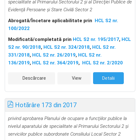
specialitate al Primarului Sectorului 2 și al Direcţiei Publice de
Evidenţă Persoane şi Stare Civilă Sector 2
Abrogată/Încetare aplicabilitate prin
HCL S2 nr.
100/2022
Modificată/completată prin
HCL S2 nr. 195/2017
,
HCL
S2 nr. 90/2018
,
HCL S2 nr. 324/2018
,
HCL S2 nr.
331/2018
,
HCL S2 nr. 26/2019
,
HCL S2 nr.
136/2019
,
HCL S2 nr. 364/2019
,
HCL S2 nr. 2/2020
Descărcare
View
Detalii
Hotărâre 173 din 2017
privind aprobarea Planului de ocupare a funcţiilor publice la
nivelul aparatului de specialitate al Primarului Sectorului 2 şi
serviciilor publice subordonate Consiliului Local Sector 2