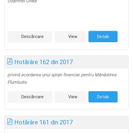
Doamnei Ghika
Descărcare
View
Detalii
Hotărâre 162 din 2017
privind acordarea unui sprijin financiar pentru Mănăstirea
Plumbuita
Descărcare
View
Detalii
Hotărâre 161 din 2017