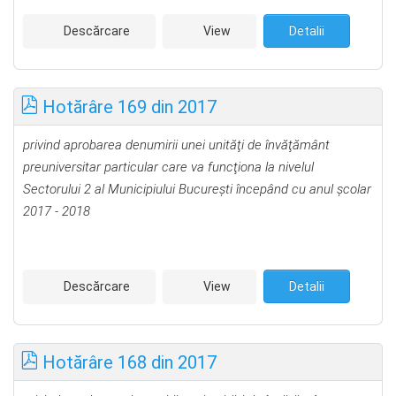
Descărcare
View
Detalii
Hotărâre 169 din 2017
privind aprobarea denumirii unei unităţi de învăţământ
preuniversitar particular care va funcţiona la nivelul
Sectorului 2 al Municipiului Bucureşti începând cu anul şcolar
2017 - 2018
Descărcare
View
Detalii
Hotărâre 168 din 2017