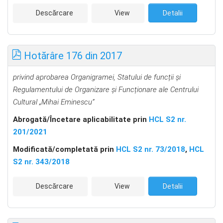
Descărcare
View
Detalii
Hotărâre 176 din 2017
privind aprobarea Organigramei, Statului de funcții şi
Regulamentului de Organizare şi Funcționare ale Centrului
Cultural „Mihai Eminescu”
Abrogată/Încetare aplicabilitate prin
HCL S2 nr.
201/2021
Modificată/completată prin
HCL S2 nr. 73/2018
,
HCL
S2 nr. 343/2018
Descărcare
View
Detalii